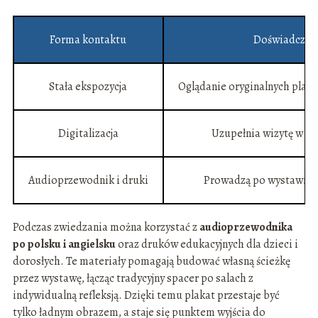
Forma kontaktu
Doświadczeni
Stała ekspozycja
Oglądanie oryginalnych plaka
Digitalizacja
Uzupełnia wizytę w m
Audioprzewodnik i druki
Prowadzą po wystawie w
Podczas zwiedzania można korzystać z
audioprzewodnika
po polsku i angielsku
oraz druków edukacyjnych dla dzieci i
dorosłych. Te materiały pomagają budować własną ścieżkę
przez wystawę, łącząc tradycyjny spacer po salach z
indywidualną refleksją. Dzięki temu plakat przestaje być
tylko ładnym obrazem, a staje się punktem wyjścia do