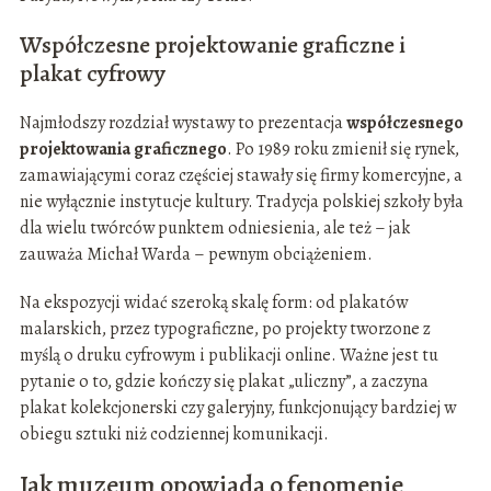
Współczesne projektowanie graficzne i
plakat cyfrowy
Najmłodszy rozdział wystawy to prezentacja
współczesnego
projektowania graficznego
. Po 1989 roku zmienił się rynek,
zamawiającymi coraz częściej stawały się firmy komercyjne, a
nie wyłącznie instytucje kultury. Tradycja polskiej szkoły była
dla wielu twórców punktem odniesienia, ale też – jak
zauważa Michał Warda – pewnym obciążeniem.
Na ekspozycji widać szeroką skalę form: od plakatów
malarskich, przez typograficzne, po projekty tworzone z
myślą o druku cyfrowym i publikacji online. Ważne jest tu
pytanie o to, gdzie kończy się plakat „uliczny”, a zaczyna
plakat kolekcjonerski czy galeryjny, funkcjonujący bardziej w
obiegu sztuki niż codziennej komunikacji.
Jak muzeum opowiada o fenomenie