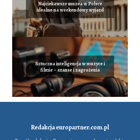
Najciekawsze muzea w Polsce
idealne na weekendowy wyjazd
Sztuczna inteligencja w muzyce i
filmie – szanse i zagrożenia
Redakcja europartner.com.pl