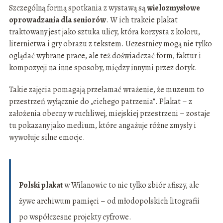
Szczególną formą spotkania z wystawą są
wielozmysłowe
oprowadzania dla seniorów
. W ich trakcie plakat
traktowany jest jako sztuka ulicy, która korzysta z koloru,
liternictwa i gry obrazu z tekstem. Uczestnicy mogą nie tylko
oglądać wybrane prace, ale też doświadczać form, faktur i
kompozycji na inne sposoby, między innymi przez dotyk.
Takie zajęcia pomagają przełamać wrażenie, że muzeum to
przestrzeń wyłącznie do „cichego patrzenia”. Plakat – z
założenia obecny w ruchliwej, miejskiej przestrzeni – zostaje
tu pokazany jako medium, które angażuje różne zmysły i
wywołuje silne emocje.
Polski plakat
w Wilanowie to nie tylko zbiór afiszy, ale
żywe archiwum pamięci – od młodopolskich litografii
po współczesne projekty cyfrowe.