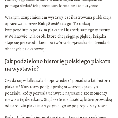
pomaga śledzić ich przemiany formalne i tematyczne.
Ważnym uzupełnieniem wystawy jest ilustrowana publikacja
opracowana przez
Kubę Sowińskiego
. To rodzaj
kompendium o polskim plakacie i historii samego muzeum
w Wilanowie. Dla osób, które chcą sięgnąć głębiej, książka
staje się przewodnikiem po twórcach, zjawiskach i trendach
obecnych na ekspozycji.
Jak podzielono historię polskiego plakatu
na wystawie?
Czy da się w kilku salach opowiedzieć ponad sto lat historii
plakatu? Kuratorzy podjęli próbę stworzenia jasnego
podziału, który pozwala uchwycić najważniejsze momenty
rozwoju tej dziedziny. Stąd sześć rozdziałów, które prowadzą
od narodzin plakatu artystycznego aż po projekty cyfrowe.
Podział chronologiczno-tematyczny łączy tu perspektywę