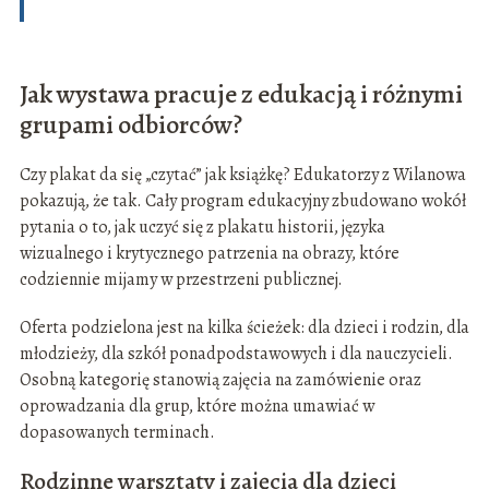
Jak wystawa pracuje z edukacją i różnymi
grupami odbiorców?
Czy plakat da się „czytać” jak książkę? Edukatorzy z Wilanowa
pokazują, że tak. Cały program edukacyjny zbudowano wokół
pytania o to, jak uczyć się z plakatu historii, języka
wizualnego i krytycznego patrzenia na obrazy, które
codziennie mijamy w przestrzeni publicznej.
Oferta podzielona jest na kilka ścieżek: dla dzieci i rodzin, dla
młodzieży, dla szkół ponadpodstawowych i dla nauczycieli.
Osobną kategorię stanowią zajęcia na zamówienie oraz
oprowadzania dla grup, które można umawiać w
dopasowanych terminach.
Rodzinne warsztaty i zajęcia dla dzieci