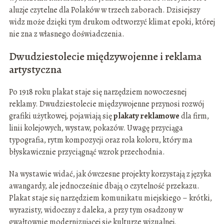
aluzje czytelne dla Polaków w trzech zaborach. Dzisiejszy
widz może dzięki tym drukom odtworzyć klimat epoki, której
nie zna z własnego doświadczenia.
Dwudziestolecie międzywojenne i reklama
artystyczna
Po 1918 roku plakat staje się narzędziem nowoczesnej
reklamy. Dwudziestolecie międzywojenne przynosi rozwój
grafiki użytkowej, pojawiają się
plakaty reklamowe
dla firm,
linii kolejowych, wystaw, pokazów. Uwagę przyciąga
typografia, rytm kompozycji oraz rola koloru, który ma
błyskawicznie przyciągnąć wzrok przechodnia.
Na wystawie widać, jak ówczesne projekty korzystają z języka
awangardy, ale jednocześnie dbają o czytelność przekazu.
Plakat staje się narzędziem komunikatu miejskiego – krótki,
wyrazisty, widoczny z daleka, a przy tym osadzony w
gwałtownie modernizującej się kulturze wizualnej.