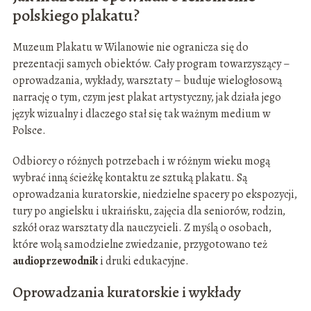
polskiego plakatu?
Muzeum Plakatu w Wilanowie nie ogranicza się do
prezentacji samych obiektów. Cały program towarzyszący –
oprowadzania, wykłady, warsztaty – buduje wielogłosową
narrację o tym, czym jest plakat artystyczny, jak działa jego
język wizualny i dlaczego stał się tak ważnym medium w
Polsce.
Odbiorcy o różnych potrzebach i w różnym wieku mogą
wybrać inną ścieżkę kontaktu ze sztuką plakatu. Są
oprowadzania kuratorskie, niedzielne spacery po ekspozycji,
tury po angielsku i ukraińsku, zajęcia dla seniorów, rodzin,
szkół oraz warsztaty dla nauczycieli. Z myślą o osobach,
które wolą samodzielne zwiedzanie, przygotowano też
audioprzewodnik
i druki edukacyjne.
Oprowadzania kuratorskie i wykłady