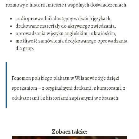
rozmowy o historii, mieście i wspólnych doświadczeniach.
audioprzewodnik dostępny w dwóch językach,
drukowane materiały do aktywnego zwiedzania,
oprowadzania w języku angielskim i ukraińskim,
możliwość zamówienia dedykowanego oprowadzania
dla grup.
Fenomen polskiego plakatu w Wilanowie żyje dzięki
spotkaniom – z oryginalnymi drukami, z kuratorami, z
edukatorami i z historiami zapisanymi w obrazach.
Zobacz także: