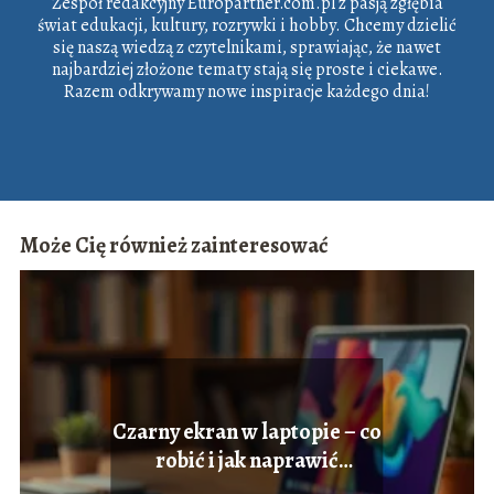
Zespół redakcyjny Europartner.com.pl z pasją zgłębia
świat edukacji, kultury, rozrywki i hobby. Chcemy dzielić
się naszą wiedzą z czytelnikami, sprawiając, że nawet
najbardziej złożone tematy stają się proste i ciekawe.
Razem odkrywamy nowe inspiracje każdego dnia!
Może Cię również zainteresować
Czarny ekran w laptopie – co
robić i jak naprawić
problem?