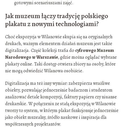
gotowymi scenariuszami zajęć.
Jak muzeum łączy tradycję polskiego
plakatu z nowymi technologiami?
Choć ekspozycja w Wilanowie skupia się na oryginalnych
drukach, ważnym elementem działań muzeum jest także
digitalizacja. Część kolekcji trafia do
cyfrowego Muzeum
Narodowego w Warszawie
, gdzie można oglądać wybrane
plakaty online. Taki dostęp otwiera zbiory na osoby, które
nie mogą odwiedzić Wilanowa osobiście.
Digitalizacja ma też inny wymiar: zabezpiecza wrażliwe
obiekty, pozwalając jednocześnie badaczom i studentom
analizować detale kompozycji, faktury papieru czy niuanse
drukarskie. W połączeniu ze stałą ekspozycją w Wilanowie
tworzy to system, w którym plakat funkcjonuje jednocześnie
jako obiekt muzealny, źródło naukowe i inspiracja dla
współczesnych projektantów.