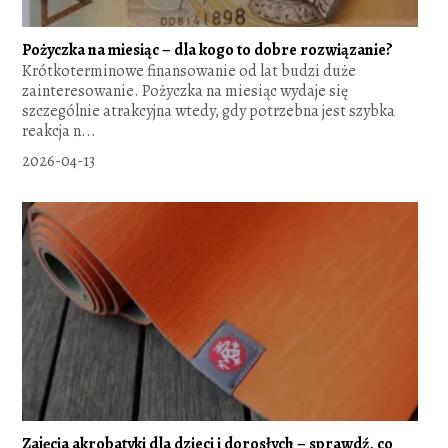
Pożyczka na miesiąc – dla kogo to dobre rozwiązanie?
Krótkoterminowe finansowanie od lat budzi duże
zainteresowanie. Pożyczka na miesiąc wydaje się
szczególnie atrakcyjna wtedy, gdy potrzebna jest szybka
reakcja n...
2026-04-13
Zajęcia akrobatyki dla dzieci i dorosłych – sprawdź, co