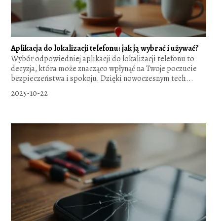
Aplikacja do lokalizacji telefonu: jak ją wybrać i używać?
Wybór odpowiedniej aplikacji do lokalizacji telefonu to
decyzja, która może znacząco wpłynąć na Twoje poczucie
bezpieczeństwa i spokoju. Dzięki nowoczesnym tech...
2025-10-22