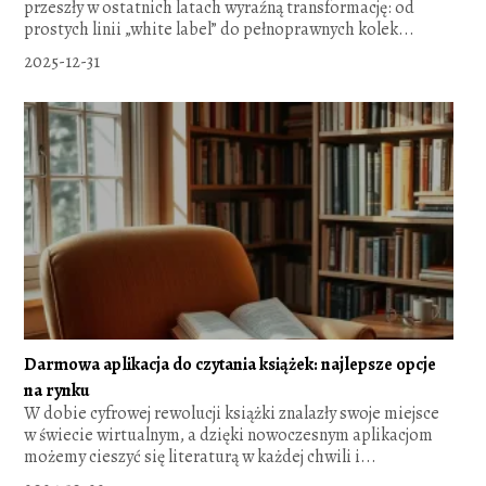
przeszły w ostatnich latach wyraźną transformację: od
prostych linii „white label” do pełnoprawnych kolek...
2025-12-31
Darmowa aplikacja do czytania książek: najlepsze opcje
na rynku
W dobie cyfrowej rewolucji książki znalazły swoje miejsce
w świecie wirtualnym, a dzięki nowoczesnym aplikacjom
możemy cieszyć się literaturą w każdej chwili i...