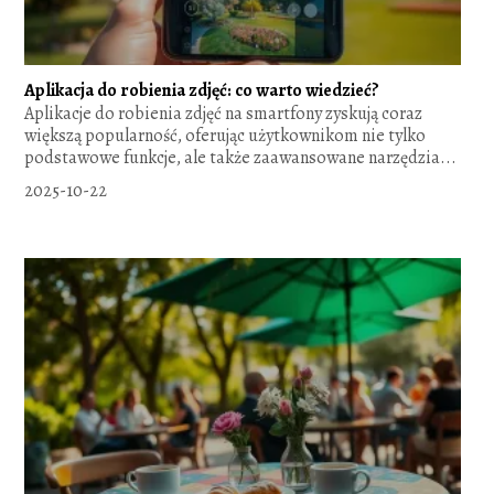
Aplikacja do robienia zdjęć: co warto wiedzieć?
Aplikacje do robienia zdjęć na smartfony zyskują coraz
większą popularność, oferując użytkownikom nie tylko
podstawowe funkcje, ale także zaawansowane narzędzia...
2025-10-22