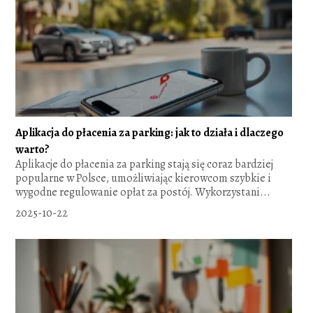
Aplikacja do płacenia za parking: jak to działa i dlaczego
warto?
Aplikacje do płacenia za parking stają się coraz bardziej
popularne w Polsce, umożliwiając kierowcom szybkie i
wygodne regulowanie opłat za postój. Wykorzystani...
2025-10-22