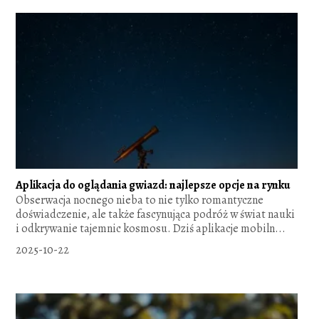
Aplikacja do oglądania gwiazd: najlepsze opcje na rynku
Obserwacja nocnego nieba to nie tylko romantyczne
doświadczenie, ale także fascynująca podróż w świat nauki
i odkrywanie tajemnic kosmosu. Dziś aplikacje mobiln...
2025-10-22