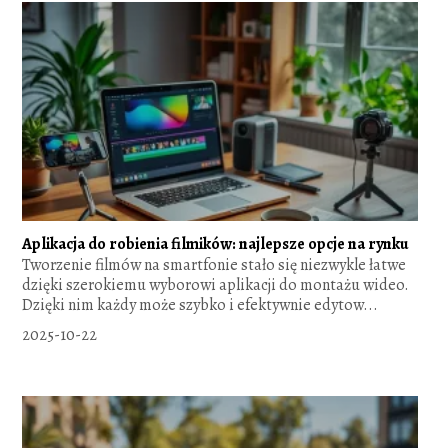
Aplikacja do robienia filmików: najlepsze opcje na rynku
Tworzenie filmów na smartfonie stało się niezwykle łatwe
dzięki szerokiemu wyborowi aplikacji do montażu wideo.
Dzięki nim każdy może szybko i efektywnie edytow...
2025-10-22