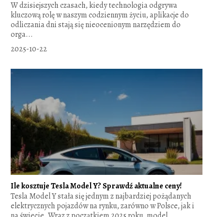
W dzisiejszych czasach, kiedy technologia odgrywa
kluczową rolę w naszym codziennym życiu, aplikacje do
odliczania dni stają się nieocenionym narzędziem do
orga...
2025-10-22
Ile kosztuje Tesla Model Y? Sprawdź aktualne ceny!
Tesla Model Y stała się jednym z najbardziej pożądanych
elektrycznych pojazdów na rynku, zarówno w Polsce, jak i
na świecie. Wraz z początkiem 2025 roku, model...