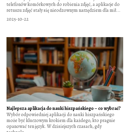
telefonów komórkowych do robienia zdjęć, a aplikacje do
retuszu zdjęć stały się nieodzownym narzędziem dla mił...
2025-10-22
Najlepsza aplikacja do nauki hiszpańskiego – co wybrać?
Wybór odpowiedniej aplikacji do nauki hiszpańskiego
może być kluczowym krokiem dla każdego, kto pragnie
opanować ten język. W dzisiejszych czasach, gdy