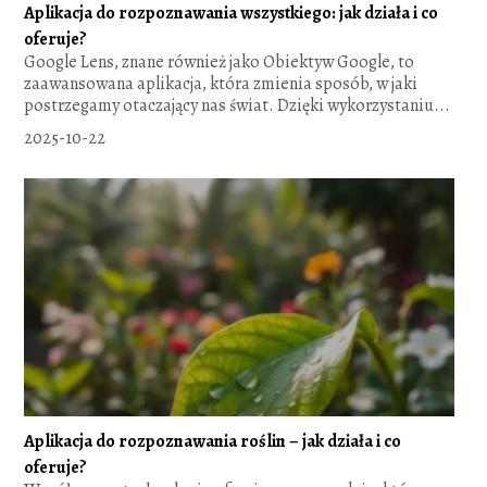
Aplikacja do rozpoznawania wszystkiego: jak działa i co
oferuje?
Google Lens, znane również jako Obiektyw Google, to
zaawansowana aplikacja, która zmienia sposób, w jaki
postrzegamy otaczający nas świat. Dzięki wykorzystaniu...
2025-10-22
Aplikacja do rozpoznawania roślin – jak działa i co
oferuje?