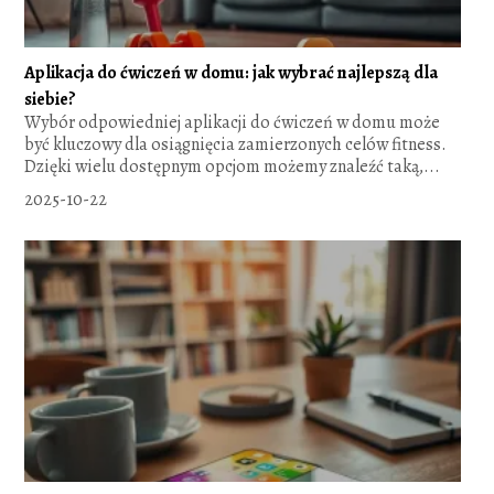
Aplikacja do ćwiczeń w domu: jak wybrać najlepszą dla
siebie?
Wybór odpowiedniej aplikacji do ćwiczeń w domu może
być kluczowy dla osiągnięcia zamierzonych celów fitness.
Dzięki wielu dostępnym opcjom możemy znaleźć taką,...
2025-10-22