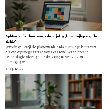
Aplikacja do planowania dnia: jak wybrać najlepszą dla
siebie?
Wybór aplikacji do planowania dnia może być kluczowy
dla efektywnego zarządzania czasem. Współczesne
technologie oferują szeroką gamę narzędzi, które
pomagają w...
2025-10-22