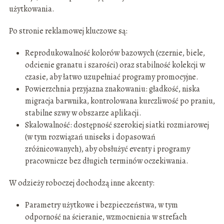
użytkowania.
Po stronie reklamowej kluczowe są:
Reprodukowalność kolorów bazowych (czernie, biele,
odcienie granatu i szarości) oraz stabilność kolekcji w
czasie, aby łatwo uzupełniać programy promocyjne.
Powierzchnia przyjazna znakowaniu: gładkość, niska
migracja barwnika, kontrolowana kurczliwość po praniu,
stabilne szwy w obszarze aplikacji.
Skalowalność: dostępność szerokiej siatki rozmiarowej
(w tym rozwiązań uniseks i dopasowań
zróżnicowanych), aby obsłużyć eventy i programy
pracownicze bez długich terminów oczekiwania.
W odzieży roboczej dochodzą inne akcenty:
Parametry użytkowe i bezpieczeństwa, w tym
odporność na ścieranie, wzmocnienia w strefach