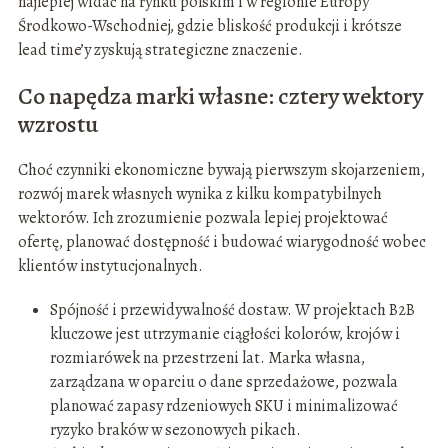
najlepiej widać na rynku polskim i w regionie Europy
Środkowo-Wschodniej, gdzie bliskość produkcji i krótsze
lead time’y zyskują strategiczne znaczenie.
Co napędza marki własne: cztery wektory
wzrostu
Choć czynniki ekonomiczne bywają pierwszym skojarzeniem,
rozwój marek własnych wynika z kilku kompatybilnych
wektorów. Ich zrozumienie pozwala lepiej projektować
ofertę, planować dostępność i budować wiarygodność wobec
klientów instytucjonalnych.
Spójność i przewidywalność dostaw. W projektach B2B
kluczowe jest utrzymanie ciągłości kolorów, krojów i
rozmiarówek na przestrzeni lat. Marka własna,
zarządzana w oparciu o dane sprzedażowe, pozwala
planować zapasy rdzeniowych SKU i minimalizować
ryzyko braków w sezonowych pikach.