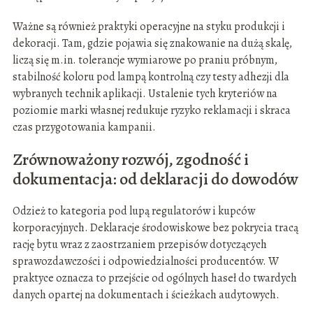
Ważne są również praktyki operacyjne na styku produkcji i
dekoracji. Tam, gdzie pojawia się znakowanie na dużą skalę,
liczą się m.in. tolerancje wymiarowe po praniu próbnym,
stabilność koloru pod lampą kontrolną czy testy adhezji dla
wybranych technik aplikacji. Ustalenie tych kryteriów na
poziomie marki własnej redukuje ryzyko reklamacji i skraca
czas przygotowania kampanii.
Zrównoważony rozwój, zgodność i
dokumentacja: od deklaracji do dowodów
Odzież to kategoria pod lupą regulatorów i kupców
korporacyjnych. Deklaracje środowiskowe bez pokrycia tracą
rację bytu wraz z zaostrzaniem przepisów dotyczących
sprawozdawczości i odpowiedzialności producentów. W
praktyce oznacza to przejście od ogólnych haseł do twardych
danych opartej na dokumentach i ścieżkach audytowych.