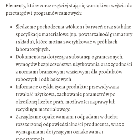
Elementy, które coraz częściej stają się warunkiem wejścia do
przetargów i programów ramowych:
Śledzenie pochodzenia włókien i barwień oraz stabilne
specyfikacje materiałowe (np. powtarzalność gramatury
i składu), które można zweryfikować w próbkach
laboratoryjnych.
Dokumentacja dotycząca substancji ograniczonych,
wymogów bezpieczeństwa użytkowania oraz zgodności
z normami branżowymi właściwymi dla produktów
roboczych i odblaskowych.
Informacje o cyklu życia produktu: przewidywana
trwałość użytkowa, zachowanie parametrów po
określonej liczbie prań, możliwości naprawy lub
recyklingu materiałowego.
Zarządzanie opakowaniami i odpadami w duchu
rozszerzonej odpowiedzialności producenta, wraz z
wymaganiami dotyczącymi oznakowania i
raportowania.