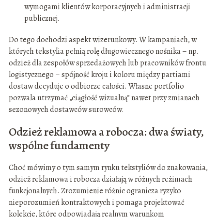
wymogami klientów korporacyjnych i administracji
publicznej.
Do tego dochodzi aspekt wizerunkowy. W kampaniach, w
których tekstylia pełnią rolę długowiecznego nośnika – np.
odzież dla zespołów sprzedażowych lub pracowników frontu
logistycznego – spójność kroju i koloru między partiami
dostaw decyduje o odbiorze całości. Własne portfolio
pozwala utrzymać „ciągłość wizualną” nawet przy zmianach
sezonowych dostawców surowców.
Odzież reklamowa a robocza: dwa światy,
wspólne fundamenty
Choć mówimy o tym samym rynku tekstyliów do znakowania,
odzież reklamowa i robocza działają w różnych reżimach
funkcjonalnych. Zrozumienie różnic ogranicza ryzyko
nieporozumień kontraktowych i pomaga projektować
kolekcje, które odpowiadają realnym warunkom