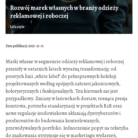
Rozwój marek własnych w branży odzieży
reklamowej i roboczej
Lifestyle
Data publikacji: 2025-12-31
Marki własne w segmencie odzieży reklamowej i roboczej
przeszły w ostatnich latach wyraźną transformację: od
prostych linii „white label” do pełnoprawnych kolekcji
projektowanych według spójnych założeń jakościowych,
kolorystycznych i funkcjonalnych. Ten kierunek nie jest
przypadkowy. Zmiany w łańcuchach dostaw, rosnąca presja
kosztowa, potrzeba standaryzacji w projektach B2B oraz
nowe regulacje środowiskowe skłaniają dystrybutorów i
producentów do budowania kontrolowanych,
przewidywalnych portfolio. Jednocześnie popyt na tekstylia
do znakowania utrzymuje się w marketingu wydarzeń,