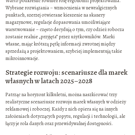
Warto podkreślić również rolę ergonomii projektowania.
Wybrane rozwiązania – wzmocnienia w newralgicznych
punktach, szerzej otwierane kieszenie na skanery
magazynowe, regulacje dopasowania umożliwiające
warstwowanie – często decydują o tym, czy odzież robocza
zostanie realnie „przyjęta” przez użytkowników. Marki
własne, mając krótszą pętlę informacji zwrotnej między
sprzedażą a projektowaniem, szybciej implementują takie
mikroinnowacje.
Strategie rozwoju: scenariusze dla marek
własnych w latach 2025–2028
Patrząc na horyzont kilkuletni, można naszkicować trzy
realistyczne scenariusze rozwoju marek własnych w odzieży
reklamowej i roboczej. Każdy z nich opiera się na innych
założeniach dotyczących popytu, regulacji i technologii, ale
łączy je rola danych oraz przewidywalnej dostępności.