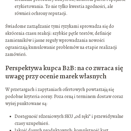
etykietowania. To nie tylko kwestia zgodności, ale
również ochrony reputacji.
Świadome zarządzanie tymi ryzykami sprowadza się do
skrócenia czasu reakcji: szybkie pętle testów, definicje
zamienników i jasne reguły wprowadzania nowości
ograniczają kumulowanie problemów na etapie realizacji
zamówień.
Perspektywa kupca B2B: na co zwraca się
uwagę przy ocenie marek własnych
W przetargach i zapytaniach ofertowych powtarzają się
podobne kryteria oceny. Poza ceną i terminem dostaw coraz
wyżej punktowane są:
Dostępność rdzeniowych SKU „od ręki” i przewidywalne
czasy uzupełnień.
Jakość danych produktowych: kompletność kart,