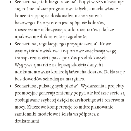
Scenariusz „stabilnego rdzenia”. Popyt w B2B utrzymuje
się, rośnie udział programów stałych, a marki własne
koncentrują się na doskonaleniu asortymentu
bazowego. Priorytetem jest spójność kolorów,
rozszerzanie inkluzywnej siatki rozmiarów i dalsze
upakowanie dokumentacji zgodności.
Scenariusz „regulacyjnego przyspieszenia”. Nowe
wymogi środowiskowe i raportowe zwiększają wagę
transparentności i pass-portów produktowych.
Wygrywają marki z najlepszą jakością danych i
udokumentowaną kontrolą łańcucha dostaw. Deklaracje
bez dowodów schodzą na margines.
Scenariusz „pulsacyjnych pików”. Wydarzenia i projekty
promocyjne generują zmienny popyt, ale krótsze serie są
obsługiwane szybciej dzięki nearshoringowi i rezerwom
mocy. Kluczowe kompetencje to mikroplanowanie,
zamienniki modelowe i ścisła współpraca z
drukarniami.