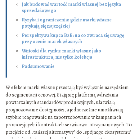
Jak budować wartość marki własnej bez języka
sprzedażowego
Ryzyka i ograniczenia: gdzie marki własne
potykają się najczęściej
Perspektywa kupca B2B: na co zwraca się uwagę
przy ocenie marek własnych
Wnioski dla rynku: marki własne jako
infrastruktura, nie tylko kolekcja
Podsumowanie
W efekcie marki własne przestają być wyłącznie narzędziem
do segmentacji cenowej. Stają się platformą wdrażania
powtarzalnych standardów produkcyjnych, ułatwiają
prognozowanie dostępności, a jednocześnie umożliwiają
szybkie reagowanie na zapotrzebowanie w kampaniach
promocyjnych i kontraktach serwisowo-utrzymaniowych. To
przejście od „tańszej alternatywy” do „spójnego ekosystemu”