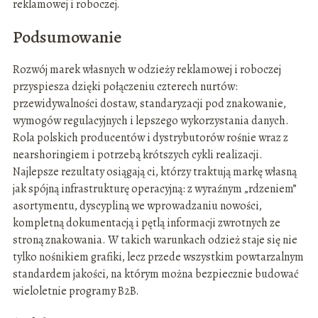
reklamowej i roboczej.
Podsumowanie
Rozwój marek własnych w odzieży reklamowej i roboczej
przyspiesza dzięki połączeniu czterech nurtów:
przewidywalności dostaw, standaryzacji pod znakowanie,
wymogów regulacyjnych i lepszego wykorzystania danych.
Rola polskich producentów i dystrybutorów rośnie wraz z
nearshoringiem i potrzebą krótszych cykli realizacji.
Najlepsze rezultaty osiągają ci, którzy traktują markę własną
jak spójną infrastrukturę operacyjną: z wyraźnym „rdzeniem”
asortymentu, dyscypliną we wprowadzaniu nowości,
kompletną dokumentacją i pętlą informacji zwrotnych ze
stroną znakowania. W takich warunkach odzież staje się nie
tylko nośnikiem grafiki, lecz przede wszystkim powtarzalnym
standardem jakości, na którym można bezpiecznie budować
wieloletnie programy B2B.