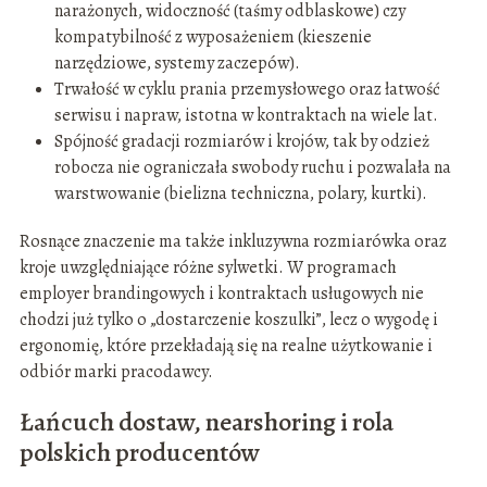
narażonych, widoczność (taśmy odblaskowe) czy
kompatybilność z wyposażeniem (kieszenie
narzędziowe, systemy zaczepów).
Trwałość w cyklu prania przemysłowego oraz łatwość
serwisu i napraw, istotna w kontraktach na wiele lat.
Spójność gradacji rozmiarów i krojów, tak by odzież
robocza nie ograniczała swobody ruchu i pozwalała na
warstwowanie (bielizna techniczna, polary, kurtki).
Rosnące znaczenie ma także inkluzywna rozmiarówka oraz
kroje uwzględniające różne sylwetki. W programach
employer brandingowych i kontraktach usługowych nie
chodzi już tylko o „dostarczenie koszulki”, lecz o wygodę i
ergonomię, które przekładają się na realne użytkowanie i
odbiór marki pracodawcy.
Łańcuch dostaw, nearshoring i rola
polskich producentów