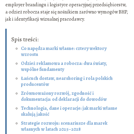
employer brandingu i logistyce operacyjnej przedsiębiorstw,
a odzież robocza staje się nośnikiem zarówno wymogów BHP,
jak i identyfikacji wizualnej pracodawcy.
Spis treści:
Co napędza marki własne: cztery wektory
wzrostu
Odzież reklamowa a robocza: dwa światy,
wspólne fundamenty
Łańcuch dostaw, nearshoring i rola polskich
producentów
Zrównoważony rozwój, zgodność i
dokumentacja: od deklaracji do dowodów
Technologia, dane i operacje: jak marki własne
skalują jakość
Strategie rozwoju: scenariusze dla marek
własnych w latach 2025–2028