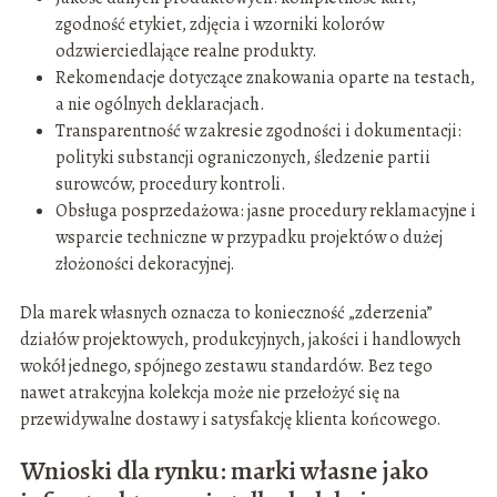
zgodność etykiet, zdjęcia i wzorniki kolorów
odzwierciedlające realne produkty.
Rekomendacje dotyczące znakowania oparte na testach,
a nie ogólnych deklaracjach.
Transparentność w zakresie zgodności i dokumentacji:
polityki substancji ograniczonych, śledzenie partii
surowców, procedury kontroli.
Obsługa posprzedażowa: jasne procedury reklamacyjne i
wsparcie techniczne w przypadku projektów o dużej
złożoności dekoracyjnej.
Dla marek własnych oznacza to konieczność „zderzenia”
działów projektowych, produkcyjnych, jakości i handlowych
wokół jednego, spójnego zestawu standardów. Bez tego
nawet atrakcyjna kolekcja może nie przełożyć się na
przewidywalne dostawy i satysfakcję klienta końcowego.
Wnioski dla rynku: marki własne jako