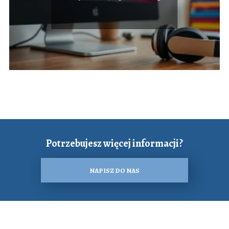
audio w Windows 10?
Sprawdź rozwiązania!
Potrzebujesz więcej informacji?
NAPISZ DO NAS