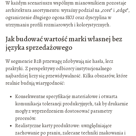
W każdym scenariuszu wspólnym mianownikiem pozostaje
architektura asortymentu: wyraźny podział na „core” i „edge”,
ograniczenie długiego ogona SKU oraz dyscyplina w
utrzymaniu profili rozmiarowych i kolorystycznych.
Jak budować wartość marki własnej bez
języka sprzedażowego
W segmencie B2B przewagę zdobywają nie hasła, lecz
praktyki. Z perspektywy odbiorcy instytucjonalnego
najbardziej liczy się przewidywalność. Kilka obszarów, które
realnie budują wiarygodność:
Konsekwentne specyfikacje materiałowe i otwarta
komunikacja tolerancji produkcyjnych, tak by drukarnie
mogły z wyprzedzeniem dostosować parametry
procesów.
Realistyczne karty produktowe: uwzględniające
zachowanie po praniu, zalecane techniki znakowania i