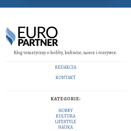
Blog tematyczny o hobby, kulturze, nauce i rozrywce.
REDAKCJA
KONTAKT
KATEGORIE:
HOBBY
KULTURA
LIFESTYLE
NAUKA