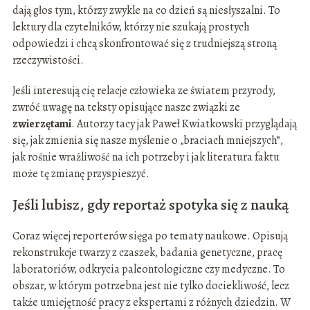
dają głos tym, którzy zwykle na co dzień są niesłyszalni. To
lektury dla czytelników, którzy nie szukają prostych
odpowiedzi i chcą skonfrontować się z trudniejszą stroną
rzeczywistości.
Jeśli interesują cię relacje człowieka ze światem przyrody,
zwróć uwagę na teksty opisujące nasze związki ze
zwierzętami
. Autorzy tacy jak Paweł Kwiatkowski przyglądają
się, jak zmienia się nasze myślenie o „braciach mniejszych”,
jak rośnie wrażliwość na ich potrzeby i jak literatura faktu
może tę zmianę przyspieszyć.
Jeśli lubisz, gdy reportaż spotyka się z nauką
Coraz więcej reporterów sięga po tematy naukowe. Opisują
rekonstrukcje twarzy z czaszek, badania genetyczne, pracę
laboratoriów, odkrycia paleontologiczne czy medyczne. To
obszar, w którym potrzebna jest nie tylko dociekliwość, lecz
także umiejętność pracy z ekspertami z różnych dziedzin. W