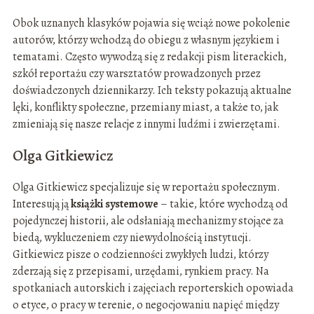
Obok uznanych klasyków pojawia się wciąż nowe pokolenie
autorów, którzy wchodzą do obiegu z własnym językiem i
tematami. Często wywodzą się z redakcji pism literackich,
szkół reportażu czy warsztatów prowadzonych przez
doświadczonych dziennikarzy. Ich teksty pokazują aktualne
lęki, konflikty społeczne, przemiany miast, a także to, jak
zmieniają się nasze relacje z innymi ludźmi i zwierzętami.
Olga Gitkiewicz
Olga Gitkiewicz specjalizuje się w reportażu społecznym.
Interesują ją
książki systemowe
– takie, które wychodzą od
pojedynczej historii, ale odsłaniają mechanizmy stojące za
biedą, wykluczeniem czy niewydolnością instytucji.
Gitkiewicz pisze o codzienności zwykłych ludzi, którzy
zderzają się z przepisami, urzędami, rynkiem pracy. Na
spotkaniach autorskich i zajęciach reporterskich opowiada
o etyce, o pracy w terenie, o negocjowaniu napięć między