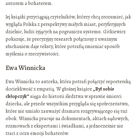
autorem a bohaterem.
Jej książki przyciągają czytelników, którzy chcą zrozumieć, jak
wygląda Polska z perspektywy małych miast, peryferyjnych
dzielnic, ludzi żyjących na pograniczu systemu. Gitkiewicz
pokazuje, że precyzyjny research połączony z uważnym
słuchaniem daje teksty, które potrafią zmieniać sposób
myślenia o rzeczywistości.
Ewa Winnicka
Ewa Winnicka to autorka, która potrafi połączyć reporterską
dociekliwość z empatią. W głośnej książce
„Był sobie
chłopczyk”
sięga do historii śledztwa w sprawie śmierci
dziecka, ale przede wszystkim przygląda się społeczeństwu,
które nie umiało zauważyć dramatu rozgrywającego się tuż
obok. Winnicka pracuje na dokumentach, aktach sądowych,
rozmowach z ekspertami i świadkami, a jednocześnie nie
traci z oczu emocji bohaterów.