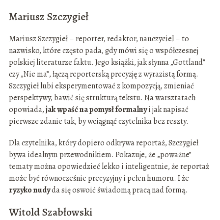
Mariusz Szczygieł
Mariusz Szczygieł – reporter, redaktor, nauczyciel – to
nazwisko, które często pada, gdy mówi się o współczesnej
polskiej literaturze faktu. Jego książki, jak słynna „Gottland”
czy „Nie ma”, łączą reporterską precyzję z wyrazistą formą.
Szczygieł lubi eksperymentować z kompozycją, zmieniać
perspektywy, bawić się strukturą tekstu. Na warsztatach
opowiada,
jak wpaść na pomysł formalny
i jak napisać
pierwsze zdanie tak, by wciągnąć czytelnika bez reszty.
Dla czytelnika, który dopiero odkrywa reportaż, Szczygieł
bywa idealnym przewodnikiem. Pokazuje, że „poważne”
tematy można opowiedzieć lekko i inteligentnie, że reportaż
może być równocześnie precyzyjny i pełen humoru. I że
ryzyko nudy
da się oswoić świadomą pracą nad formą.
Witold Szabłowski