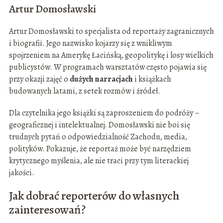
Artur Domosławski
Artur Domosławski to specjalista od reportaży zagranicznych
i biografii. Jego nazwisko kojarzy się z wnikliwym
spojrzeniem na Amerykę Łacińską, geopolitykę i losy wielkich
publicystów. W programach warsztatów często pojawia się
przy okazji zajęć o
dużych narracjach
i książkach
budowanych latami, z setek rozmów i źródeł.
Dla czytelnika jego książki są zaproszeniem do podróży –
geograficznej i intelektualnej. Domosławski nie boi się
trudnych pytań o odpowiedzialność Zachodu, media,
polityków. Pokazuje, że reportaż może być narzędziem
krytycznego myślenia, ale nie traci przy tym literackiej
jakości.
Jak dobrać reporterów do własnych
zainteresowań?