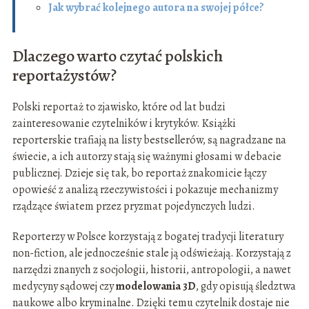
Jak wybrać kolejnego autora na swojej półce?
Dlaczego warto czytać polskich
reportażystów?
Polski reportaż to zjawisko, które od lat budzi
zainteresowanie czytelników i krytyków. Książki
reporterskie trafiają na listy bestsellerów, są nagradzane na
świecie, a ich autorzy stają się ważnymi głosami w debacie
publicznej. Dzieje się tak, bo reportaż znakomicie łączy
opowieść z analizą rzeczywistości i pokazuje mechanizmy
rządzące światem przez pryzmat pojedynczych ludzi.
Reporterzy w Polsce korzystają z bogatej tradycji literatury
non-fiction, ale jednocześnie stale ją odświeżają. Korzystają z
narzędzi znanych z socjologii, historii, antropologii, a nawet
medycyny sądowej czy
modelowania 3D
, gdy opisują śledztwa
naukowe albo kryminalne. Dzięki temu czytelnik dostaje nie