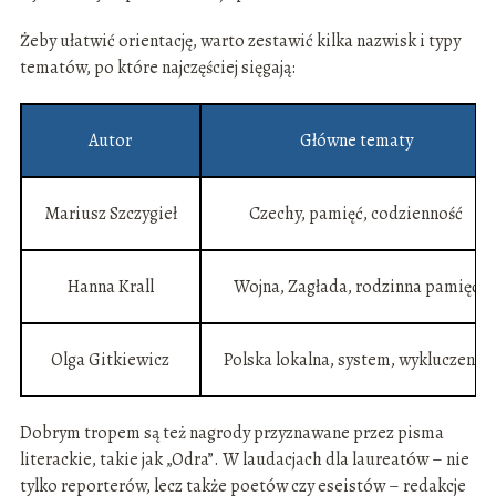
Żeby ułatwić orientację, warto zestawić kilka nazwisk i typy
tematów, po które najczęściej sięgają:
Autor
Główne tematy
Mariusz Szczygieł
Czechy, pamięć, codzienność
Hanna Krall
Wojna, Zagłada, rodzinna pamięć
Olga Gitkiewicz
Polska lokalna, system, wykluczenie
Dobrym tropem są też nagrody przyznawane przez pisma
literackie, takie jak „Odra”. W laudacjach dla laureatów – nie
tylko reporterów, lecz także poetów czy eseistów – redakcje