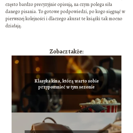
często bardzo precyzyjnie opisują, na czym polega siła
danego pisania. To gotowe podpowiedzi, po kogo sięgnąć w
pierwszej kolejności i dlaczego akurat te książki tak mocno
działają.
Zobacz także:
Klasyka kina, którą warto sobie
przypomnieć w tym sezonie