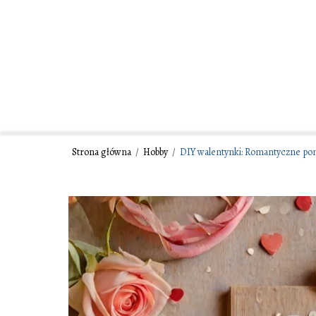
Strona główna
/
Hobby
/
DIY walentynki: Romantyczne pom