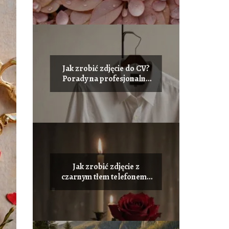
Jak zrobić zdjęcie do CV?
Porady na profesjonalne
zdjęcie do życiorysu
Jak zrobić zdjęcie z
czarnym tłem telefonem?
Tworzenie artystycznych
ujęć