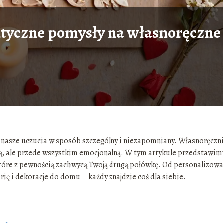
tyczne pomysły na własnoręczne
ć nasze uczucia w sposób szczególny i niezapomniany. Własnoręczn
ną, ale przede wszystkim emocjonalną. W tym artykule przedstawim
tóre z pewnością zachwycą Twoją drugą połówkę. Od personalizow
erię i dekoracje do domu – każdy znajdzie coś dla siebie.