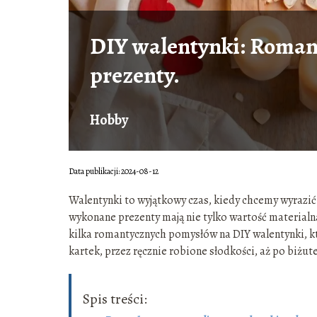
DIY walentynki: Roman
prezenty.
Hobby
Data publikacji: 2024-08-12
Walentynki to wyjątkowy czas, kiedy chcemy wyrazi
wykonane prezenty mają nie tylko wartość material
kilka romantycznych pomysłów na DIY walentynki, k
kartek, przez ręcznie robione słodkości, aż po biżut
Spis treści: