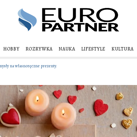
HOBBY
ROZRYWKA
NAUKA
LIFESTYLE
KULTURA
ysły na własnoręczne prezenty.