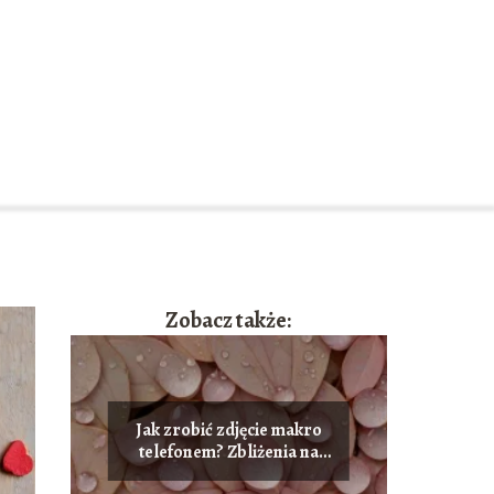
Zobacz także:
Jak zrobić zdjęcie makro
telefonem? Zbliżenia na
małe detale