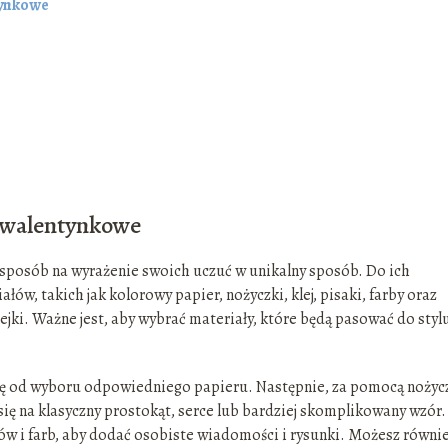
tynkowe
i walentynkowe
sposób na wyrażenie swoich uczuć w unikalny sposób. Do ich
w, takich jak kolorowy papier, nożyczki, klej, pisaki, farby oraz
ejki. Ważne jest, aby wybrać materiały, które będą pasować do stylu
się od wyboru odpowiedniego papieru. Następnie, za pomocą nożyc
ię na klasyczny prostokąt, serce lub bardziej skomplikowany wzór.
ków i farb, aby dodać osobiste wiadomości i rysunki. Możesz równi