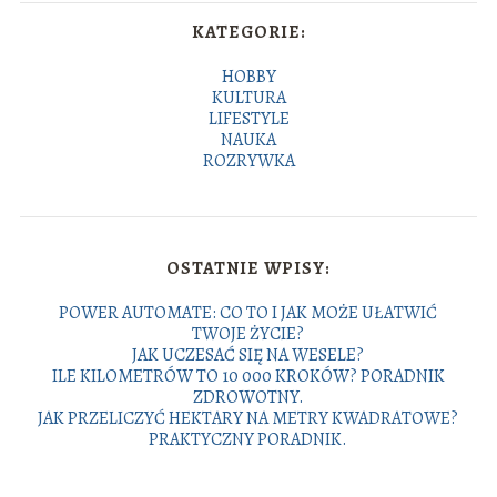
KATEGORIE:
HOBBY
KULTURA
LIFESTYLE
NAUKA
ROZRYWKA
OSTATNIE WPISY:
POWER AUTOMATE: CO TO I JAK MOŻE UŁATWIĆ
TWOJE ŻYCIE?
JAK UCZESAĆ SIĘ NA WESELE?
ILE KILOMETRÓW TO 10 000 KROKÓW? PORADNIK
ZDROWOTNY.
JAK PRZELICZYĆ HEKTARY NA METRY KWADRATOWE?
PRAKTYCZNY PORADNIK.