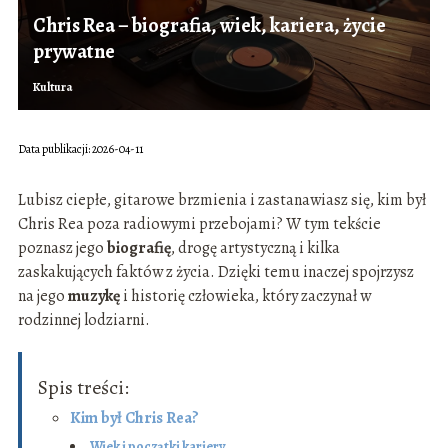
Chris Rea – biografia, wiek, kariera, życie
prywatne
Kultura
Data publikacji: 2026-04-11
Lubisz ciepłe, gitarowe brzmienia i zastanawiasz się, kim był
Chris Rea poza radiowymi przebojami? W tym tekście
poznasz jego
biografię
, drogę artystyczną i kilka
zaskakujących faktów z życia. Dzięki temu inaczej spojrzysz
na jego
muzykę
i historię człowieka, który zaczynał w
rodzinnej lodziarni.
Spis treści:
Kim był Chris Rea?
Wiek i początki kariery