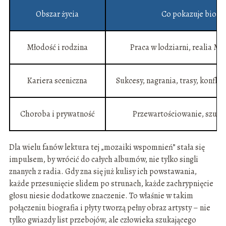
Obszar życia
Co pokazuje biogra
Młodość i rodzina
Praca w lodziarni, realia M
Kariera sceniczna
Sukcesy, nagrania, trasy, konfli
Choroba i prywatność
Przewartościowanie, szuka
Dla wielu fanów lektura tej „mozaiki wspomnień” stała się
impulsem, by wrócić do całych albumów, nie tylko singli
znanych z radia. Gdy zna się już kulisy ich powstawania,
każde przesunięcie slidem po strunach, każde zachrypnięcie
głosu niesie dodatkowe znaczenie. To właśnie w takim
połączeniu biografia i płyty tworzą pełny obraz artysty – nie
tylko gwiazdy list przebojów, ale człowieka szukającego