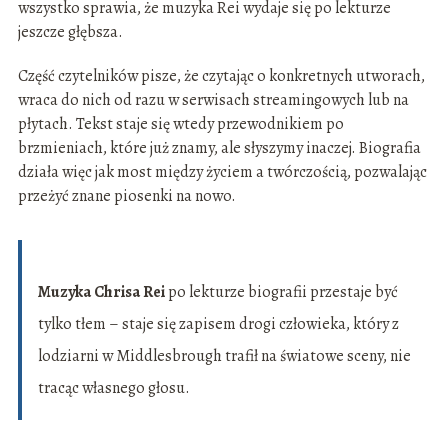
wszystko sprawia, że muzyka Rei wydaje się po lekturze
jeszcze głębsza.
Część czytelników pisze, że czytając o konkretnych utworach,
wraca do nich od razu w serwisach streamingowych lub na
płytach. Tekst staje się wtedy przewodnikiem po
brzmieniach, które już znamy, ale słyszymy inaczej. Biografia
działa więc jak most między życiem a twórczością, pozwalając
przeżyć znane piosenki na nowo.
Muzyka Chrisa Rei
po lekturze biografii przestaje być
tylko tłem – staje się zapisem drogi człowieka, który z
lodziarni w Middlesbrough trafił na światowe sceny, nie
tracąc własnego głosu.