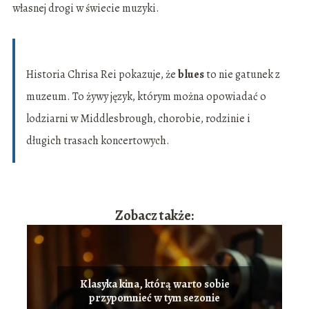
własnej drogi w świecie muzyki.
Historia Chrisa Rei pokazuje, że
blues
to nie gatunek z
muzeum. To żywy język, którym można opowiadać o
lodziarni w Middlesbrough, chorobie, rodzinie i
długich trasach koncertowych.
Zobacz także:
Klasyka kina, którą warto sobie
przypomnieć w tym sezonie