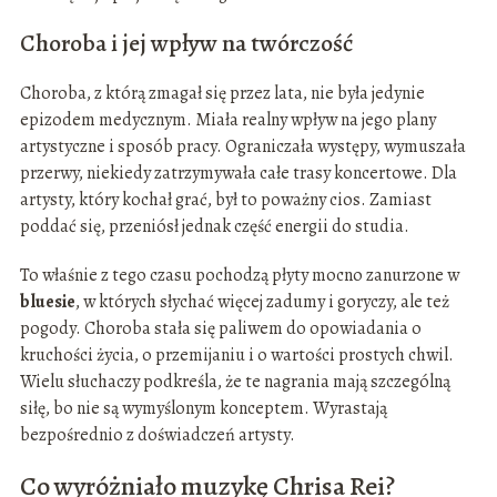
Choroba i jej wpływ na twórczość
Choroba, z którą zmagał się przez lata, nie była jedynie
epizodem medycznym. Miała realny wpływ na jego plany
artystyczne i sposób pracy. Ograniczała występy, wymuszała
przerwy, niekiedy zatrzymywała całe trasy koncertowe. Dla
artysty, który kochał grać, był to poważny cios. Zamiast
poddać się, przeniósł jednak część energii do studia.
To właśnie z tego czasu pochodzą płyty mocno zanurzone w
bluesie
, w których słychać więcej zadumy i goryczy, ale też
pogody. Choroba stała się paliwem do opowiadania o
kruchości życia, o przemijaniu i o wartości prostych chwil.
Wielu słuchaczy podkreśla, że te nagrania mają szczególną
siłę, bo nie są wymyślonym konceptem. Wyrastają
bezpośrednio z doświadczeń artysty.
Co wyróżniało muzykę Chrisa Rei?