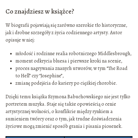
Co znajdziesz w książce?
W biografii pojawiają się zarówno szerokie tło historyczne,
jak i drobne szczegóły z życia codziennego artysty. Autor
opisuje w niej:
młodość i rodzinne realia robotniczego Middlesbrough,
moment odkrycia bluesa i pierwsze kroki na scenie,
proces nagrywania znanych utworów, w tym “The Road
to Hell” czy “Josephine”,
zmianę podejścia do kariery po ciężkiej chorobie.
Dzięki temu książka Szymona Babuchowskiego nie jest tylko
portretem muzyka. Staje się także opowieścią o cenie
artystycznej wolności, o konflikcie między rynkiem a
sumieniem twórcy oraz o tym, jak trudne doświadczenia
życiowe mogą zmienić sposób grania i pisania piosenek.