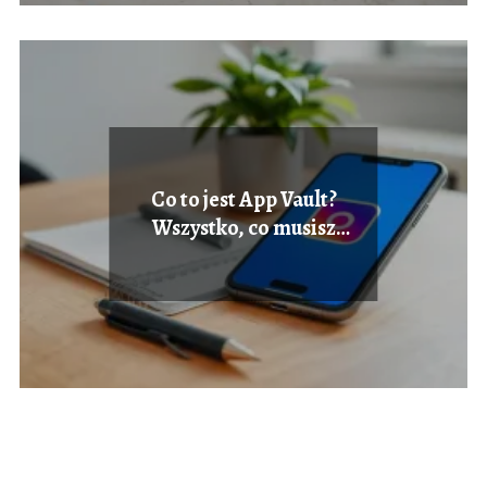
Co to jest App Vault?
Wszystko, co musisz
wiedzieć o aplikacji