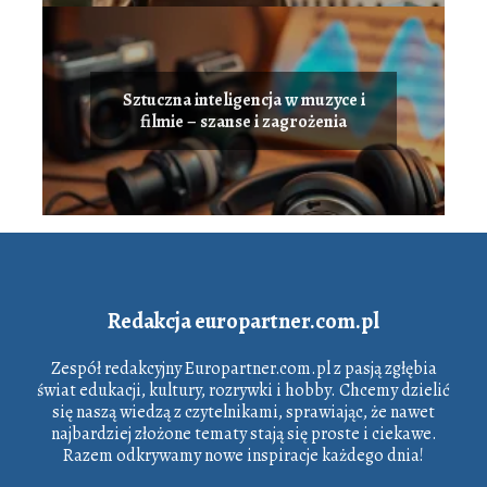
Sztuczna inteligencja w muzyce i
filmie – szanse i zagrożenia
Redakcja europartner.com.pl
Zespół redakcyjny Europartner.com.pl z pasją zgłębia
świat edukacji, kultury, rozrywki i hobby. Chcemy dzielić
się naszą wiedzą z czytelnikami, sprawiając, że nawet
najbardziej złożone tematy stają się proste i ciekawe.
Razem odkrywamy nowe inspiracje każdego dnia!