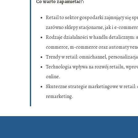
Co warto zapamietać?:
Retail to sektor gospodarki zajmujący się 
zarówno sklepy stacjonarne, jak i e-commerc
Rodzaje działalności w handlu detalicznym: 
commerce, m-commerce oraz automaty ven
Trendy w retail: omnichannel, personalizac
Technologia wpływa na rozwój retailu, wprow
online.
Skuteczne strategie marketingowe w retail: 
remarketing.