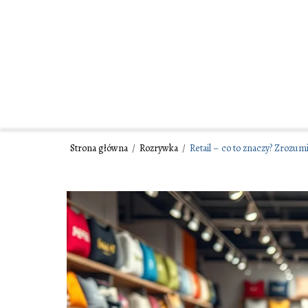
Strona główna
/
Rozrywka
/
Retail – co to znaczy? Zrozum