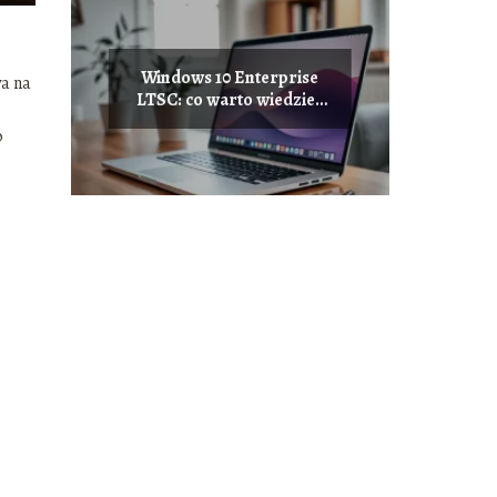
Windows 10 Enterprise
wa na
LTSC: co warto wiedzieć
przed zakupem?
o