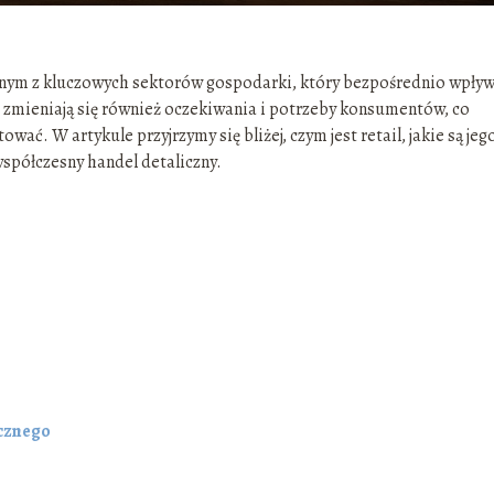
 jednym z kluczowych sektorów gospodarki, który bezpośrednio wpły
a, zmieniają się również oczekiwania i potrzeby konsumentów, co
wać. W artykule przyjrzymy się bliżej, czym jest retail, jakie są jeg
współczesny handel detaliczny.
icznego