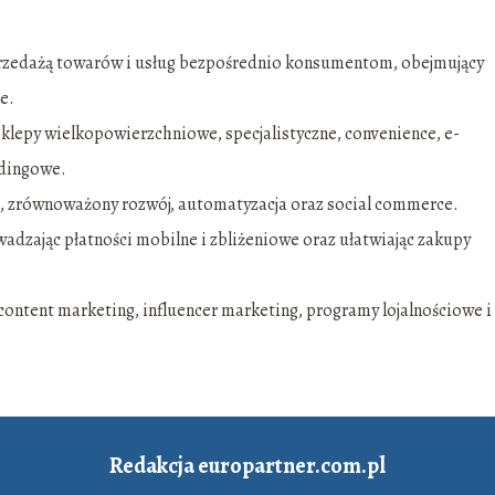
sprzedażą towarów i usług bezpośrednio konsumentom, obejmujący
e.
sklepy wielkopowierzchniowe, specjalistyczne, convenience, e-
dingowe.
ja, zrównoważony rozwój, automatyzacja oraz social commerce.
adzając płatności mobilne i zbliżeniowe oraz ułatwiając zakupy
content marketing, influencer marketing, programy lojalnościowe i
Redakcja europartner.com.pl