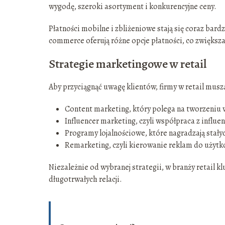
wygodę, szeroki asortyment i konkurencyjne ceny.
Płatności mobilne i zbliżeniowe stają się coraz bard
commerce oferują różne opcje płatności, co zwiększa 
Strategie marketingowe w retail
Aby przyciągnąć uwagę klientów, firmy w retail musz
Content marketing, który polega na tworzeniu w
Influencer marketing, czyli współpraca z infl
Programy lojalnościowe, które nagradzają stały
Remarketing, czyli kierowanie reklam do użytko
Niezależnie od wybranej strategii, w branży retail
długotrwałych relacji.