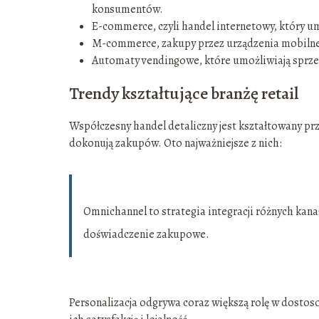
konsumentów.
E-commerce, czyli handel internetowy, który um
M-commerce, zakupy przez urządzenia mobilne,
Automaty vendingowe, które umożliwiają sprze
Trendy kształtujące branżę retail
Współczesny handel detaliczny jest kształtowany pr
dokonują zakupów. Oto najważniejsze z nich:
Omnichannel to strategia integracji różnych kanał
doświadczenie zakupowe.
Personalizacja odgrywa coraz większą rolę w dostos