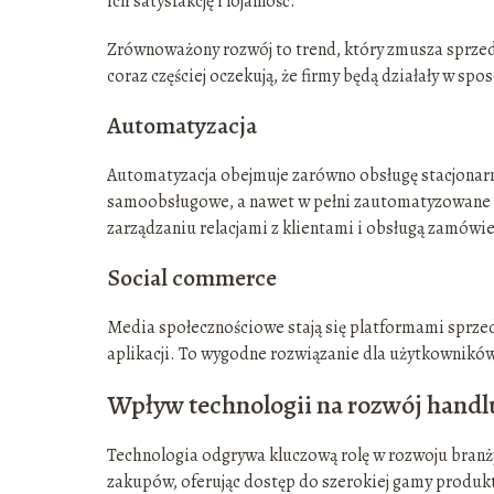
ich satysfakcję i lojalność.
Zrównoważony rozwój to trend, który zmusza sprze
coraz częściej oczekują, że firmy będą działały w spo
Automatyzacja
Automatyzacja obejmuje zarówno obsługę stacjonarną
samoobsługowe, a nawet w pełni zautomatyzowane
zarządzaniu relacjami z klientami i obsługą zamówi
Social commerce
Media społecznościowe stają się platformami sprz
aplikacji. To wygodne rozwiązanie dla użytkownikó
Wpływ technologii na rozwój handl
Technologia odgrywa kluczową rolę w rozwoju branży 
zakupów, oferując dostęp do szerokiej gamy produkt