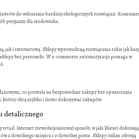
dawców do wdrażania bardziej ekologicznych rozwiązań. Konsume
sób przyjazny dla środowiska.
, jak i internetową. Sklepy wprowadzają rozwiązania takie jak kas
 sklepy bez personelu. W e-commerce automatyzacja pomaga w
eń.
edażowymi, co pozwala na bezpośrednie zakupy bez opuszczania
w, którzy chcą szybko i łatwo dokonywać zakupów.
u detalicznego
retail. Internet zrewolucjonizował sposób, w jaki klienci dokonują
ów z dowolnego miejsca i o dowolnej porze. Sklepy online oferują