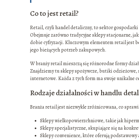
Co to jest retail?
Retail, czyli handel detaliczny, to sektor gospoda
Obejmuje zarówno tradycyjne sklepy stacjonarne, ja
dobie cyfryzacji. Kluczowym elementem retail jest 
jego bieżących potrzeb zakupowych.
W branży retail mieszczą się różnorodne formy dział
Znajdziemy tu sklepy spożywcze, butiki odzieżowe, 
internetowe. Każda z tych form ma swoje unikalne c
Rodzaje działalności w handlu deta
Branża retail jest niezwykle zróżnicowana, co sprawi
Sklepy wielkopowierzchniowe, takie jak hiperm
Sklepy specjalistyczne, skupiające się na konkre
Sklepy convenience, które oferują podstawowy 