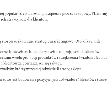
ziej popularne, co ułatwia i przyspiesza proces zakupowy. Platformy
ich atrakcyjność dla klientów.
ą stosować skuteczne strategie marketingowe. Oto kilka z nich:
artościowych treści edukacyjnych i inspirujących dla klientów.
uencerami w celu promocji produktów i zwiększenia świadomości mar
ch klientów za powtarzające się zakupy.
wników, którzy wcześniej odwiedzili stronę sklepu.
 kluczowe jest budowanie pozytywnych doświadczeń klientów i tworz