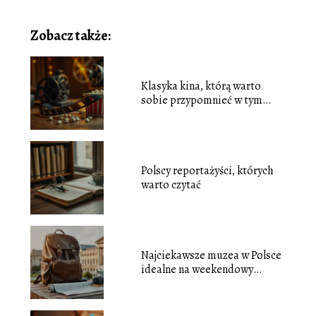
Zobacz także:
Klasyka kina, którą warto
sobie przypomnieć w tym
sezonie
Polscy reportażyści, których
warto czytać
Najciekawsze muzea w Polsce
idealne na weekendowy
wyjazd