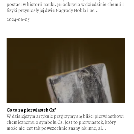
postaci w historii nauki. Jej odkrycia w dziedzinie chemii i
fizyki przyniosły jej dwie Nagrody Nobla i uc...
2024-06-05
Co to za pierwiastek Cs?
W dzisiejszym artykule przyjrzymy się bliżej pierwiastkowi
chemicznemu o symbolu Cs. Jest to pierwiastek, który
może nie jest tak powszechnie znany jak inne, al...