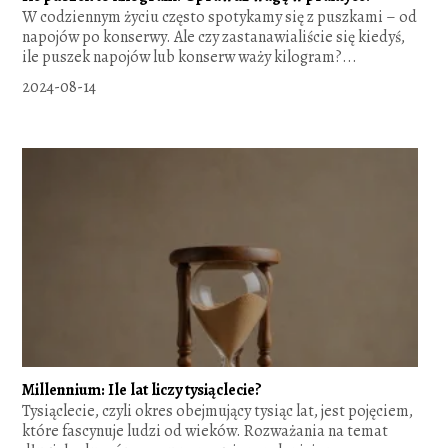
W codziennym życiu często spotykamy się z puszkami – od
napojów po konserwy. Ale czy zastanawialiście się kiedyś,
ile puszek napojów lub konserw waży kilogram?...
2024-08-14
Millennium: Ile lat liczy tysiąclecie?
Tysiąclecie, czyli okres obejmujący tysiąc lat, jest pojęciem,
które fascynuje ludzi od wieków. Rozważania na temat