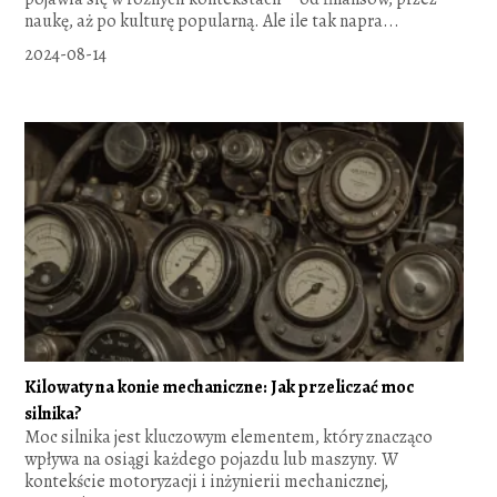
naukę, aż po kulturę popularną. Ale ile tak napra...
2024-08-14
Kilowaty na konie mechaniczne: Jak przeliczać moc
silnika?
Moc silnika jest kluczowym elementem, który znacząco
wpływa na osiągi każdego pojazdu lub maszyny. W
kontekście motoryzacji i inżynierii mechanicznej,