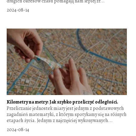
długich okresów czasu pomagają nam lepiej zr...
2024-08-14
Kilometry na metry: Jak szybko przeliczyć odległości.
Przeliczanie jednostek miary jest jednym z podstawowych
zagadnień matematyki, z którym spotykamy się na różnych
etapach życia. Jednym z najczęściej wykonywanych...
2024-08-14