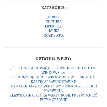
KATEGORIE:
HOBBY
KULTURA
LIFESTYLE
NAUKA
ROZRYWKA
OSTATNIE WPISY:
JAK SKONFIGUROWAĆ STEROWNIKI BLUETOOTH W
WINDOWS 10?
ILE KOSZTUJE MINUTA ROZMOWY W ORANGE NA
KARTĘ? SPRAWDŹ STAWKI!
DIY KALENDARZ ADWENTOWY – ZASKOCZ BLISKICH
NA ŚWIĘTA
KLASYKA KINA, KTÓRĄ WARTO SOBIE PRZYPOMNIEĆ
W TYM SEZONIE