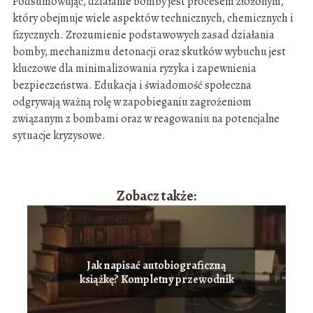
Podsumowując, działanie bomby jest procesem złożonym,
który obejmuje wiele aspektów technicznych, chemicznych i
fizycznych. Zrozumienie podstawowych zasad działania
bomby, mechanizmu detonacji oraz skutków wybuchu jest
kluczowe dla minimalizowania ryzyka i zapewnienia
bezpieczeństwa. Edukacja i świadomość społeczna
odgrywają ważną rolę w zapobieganiu zagrożeniom
związanym z bombami oraz w reagowaniu na potencjalne
sytuacje kryzysowe.
Zobacz także:
Jak napisać autobiograficzną
książkę? Kompletny przewodnik