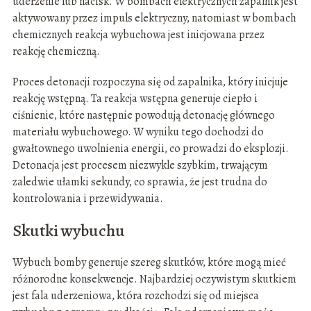
uderzenie lub nacisk. W bombach elektrycznych zapalnik jest
aktywowany przez impuls elektryczny, natomiast w bombach
chemicznych reakcja wybuchowa jest inicjowana przez
reakcję chemiczną.
Proces detonacji rozpoczyna się od zapalnika, który inicjuje
reakcję wstępną. Ta reakcja wstępna generuje ciepło i
ciśnienie, które następnie powodują detonację głównego
materiału wybuchowego. W wyniku tego dochodzi do
gwałtownego uwolnienia energii, co prowadzi do eksplozji.
Detonacja jest procesem niezwykle szybkim, trwającym
zaledwie ułamki sekundy, co sprawia, że jest trudna do
kontrolowania i przewidywania.
Skutki wybuchu
Wybuch bomby generuje szereg skutków, które mogą mieć
różnorodne konsekwencje. Najbardziej oczywistym skutkiem
jest fala uderzeniowa, która rozchodzi się od miejsca