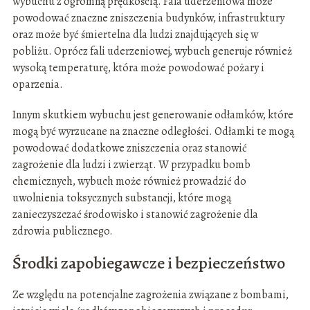
wybuchu z ogromną prędkością. Fala uderzeniowa może
powodować znaczne zniszczenia budynków, infrastruktury
oraz może być śmiertelna dla ludzi znajdujących się w
pobliżu. Oprócz fali uderzeniowej, wybuch generuje również
wysoką temperaturę, która może powodować pożary i
oparzenia.
Innym skutkiem wybuchu jest generowanie odłamków, które
mogą być wyrzucane na znaczne odległości. Odłamki te mogą
powodować dodatkowe zniszczenia oraz stanowić
zagrożenie dla ludzi i zwierząt. W przypadku bomb
chemicznych, wybuch może również prowadzić do
uwolnienia toksycznych substancji, które mogą
zanieczyszczać środowisko i stanowić zagrożenie dla
zdrowia publicznego.
Środki zapobiegawcze i bezpieczeństwo
Ze względu na potencjalne zagrożenia związane z bombami,