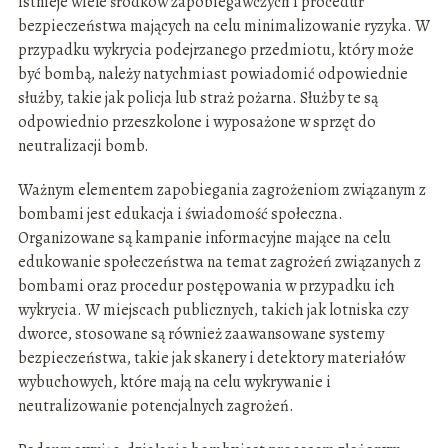
istnieje wiele środków zapobiegawczych i procedur
bezpieczeństwa mających na celu minimalizowanie ryzyka. W
przypadku wykrycia podejrzanego przedmiotu, który może
być bombą, należy natychmiast powiadomić odpowiednie
służby, takie jak policja lub straż pożarna. Służby te są
odpowiednio przeszkolone i wyposażone w sprzęt do
neutralizacji bomb.
Ważnym elementem zapobiegania zagrożeniom związanym z
bombami jest edukacja i świadomość społeczna.
Organizowane są kampanie informacyjne mające na celu
edukowanie społeczeństwa na temat zagrożeń związanych z
bombami oraz procedur postępowania w przypadku ich
wykrycia. W miejscach publicznych, takich jak lotniska czy
dworce, stosowane są również zaawansowane systemy
bezpieczeństwa, takie jak skanery i detektory materiałów
wybuchowych, które mają na celu wykrywanie i
neutralizowanie potencjalnych zagrożeń.