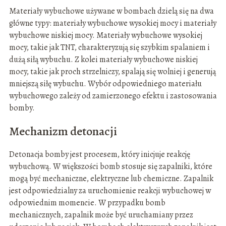
Materiały wybuchowe używane w bombach dzielą się na dwa
główne typy: materiały wybuchowe wysokiej mocy i materiały
wybuchowe niskiej mocy. Materiały wybuchowe wysokiej
mocy, takie jak TNT, charakteryzują się szybkim spalaniem i
dużą siłą wybuchu. Z kolei materiały wybuchowe niskiej
mocy, takie jak proch strzelniczy, spalają się wolniej i generują
mniejszą siłę wybuchu. Wybór odpowiedniego materiału
wybuchowego zależy od zamierzonego efektu i zastosowania
bomby.
Mechanizm detonacji
Detonacja bomby jest procesem, który inicjuje reakcję
wybuchową. W większości bomb stosuje się zapalniki, które
mogą być mechaniczne, elektryczne lub chemiczne. Zapalnik
jest odpowiedzialny za uruchomienie reakcji wybuchowej w
odpowiednim momencie. W przypadku bomb
mechanicznych, zapalnik może być uruchamiany przez