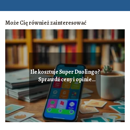
Może Cię również zainteresować
Ile kosztuje Super Duolingo?
Sprawdź ceny i opinie
użytkowników