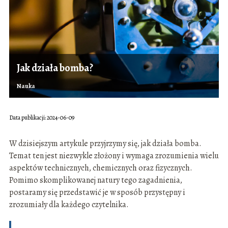
Jak działa bomba?
Nauka
Data publikacji: 2024-06-09
W dzisiejszym artykule przyjrzymy się, jak działa bomba.
Temat ten jest niezwykle złożony i wymaga zrozumienia wielu
aspektów technicznych, chemicznych oraz fizycznych.
Pomimo skomplikowanej natury tego zagadnienia,
postaramy się przedstawić je w sposób przystępny i
zrozumiały dla każdego czytelnika.