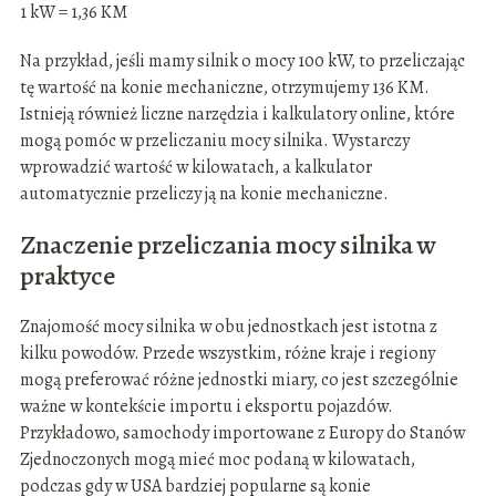
1 kW = 1,36 KM
Na przykład, jeśli mamy silnik o mocy 100 kW, to przeliczając
tę wartość na konie mechaniczne, otrzymujemy 136 KM.
Istnieją również liczne narzędzia i kalkulatory online, które
mogą pomóc w przeliczaniu mocy silnika. Wystarczy
wprowadzić wartość w kilowatach, a kalkulator
automatycznie przeliczy ją na konie mechaniczne.
Znaczenie przeliczania mocy silnika w
praktyce
Znajomość mocy silnika w obu jednostkach jest istotna z
kilku powodów. Przede wszystkim, różne kraje i regiony
mogą preferować różne jednostki miary, co jest szczególnie
ważne w kontekście importu i eksportu pojazdów.
Przykładowo, samochody importowane z Europy do Stanów
Zjednoczonych mogą mieć moc podaną w kilowatach,
podczas gdy w USA bardziej popularne są konie