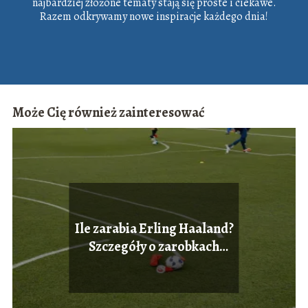
najbardziej złożone tematy stają się proste i ciekawe.
Razem odkrywamy nowe inspiracje każdego dnia!
Może Cię również zainteresować
Ile zarabia Erling Haaland?
Szczegóły o zarobkach
norweskiej gwiazdy.