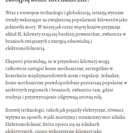
Wraz z rozwojem technologii i globalizacją, istnieją wyraźne
trendy wskazujące na zwiększoną popularność kilowatów jako
jednostki mocy. W miarę jak coraz więcej krajów przyjmuje
układ SI, kilowaty stają się bardziej powszechne, zwłaszcza w
branżach związanych z energią odnawialną i
elektromobilnością.
Eksperci przewidują, że w przyszłości kilowaty mogą
całkowicie zastąpić konie mechaniczne, szczególnie w
kontekście międzynarodowych norm i regulacji. Jednakże,
konie mechaniczne prawdopodobnie pozostaną popularne w
niektórych regionach i branżach, zwłaszcza tam, gdzie
tradycja i przyzwyczajenie odgrywają istotną rolę.
Rozwój technologii, takich jak pojazdy elektryczne, również
wpływa na sposób, w jaki mierzymy i rozumiemy moc silnika.
Elektromobilność, która opiera się na silnikach
elektrycznych, często wykorzystuje kilowaty jako