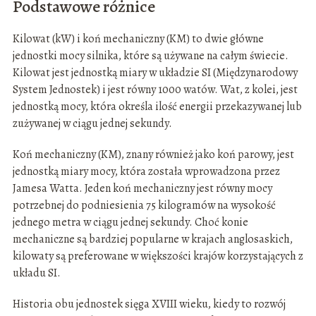
Podstawowe różnice
Kilowat (kW) i koń mechaniczny (KM) to dwie główne
jednostki mocy silnika, które są używane na całym świecie.
Kilowat jest jednostką miary w układzie SI (Międzynarodowy
System Jednostek) i jest równy 1000 watów. Wat, z kolei, jest
jednostką mocy, która określa ilość energii przekazywanej lub
zużywanej w ciągu jednej sekundy.
Koń mechaniczny (KM), znany również jako koń parowy, jest
jednostką miary mocy, która została wprowadzona przez
Jamesa Watta. Jeden koń mechaniczny jest równy mocy
potrzebnej do podniesienia 75 kilogramów na wysokość
jednego metra w ciągu jednej sekundy. Choć konie
mechaniczne są bardziej popularne w krajach anglosaskich,
kilowaty są preferowane w większości krajów korzystających z
układu SI.
Historia obu jednostek sięga XVIII wieku, kiedy to rozwój