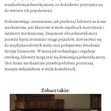
standardową jednostkę miary, co dodatkowo przyczynia się
do wzrostu ich popularności.
Podsumowując, zrozumienie, jak przeliczać kilowaty na konie
mechaniczne, jest kluczowe w wielu aspektach motoryzacji i
inżynierii mechanicznej. Znajomość obu jednostek mocy
pozwala lepiej zrozumieć osiągi pojazdów, dostosować się
do międzynarodowych norm oraz podejmować świadome
decyzje biznesowe. W miarę jak technologia i regulacje
ewoluują, kilowaty mogą stać się dominującą jednostką mocy,
choć konie mechaniczne prawdopodobnie pozostaną
ważnym wskaźnikiem w wielu kontekstach.
Zobacz także: