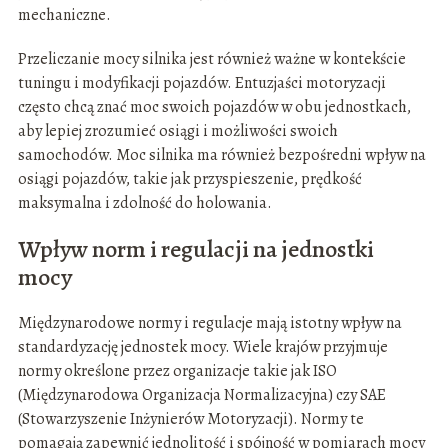
mechaniczne.
Przeliczanie mocy silnika jest również ważne w kontekście
tuningu i modyfikacji pojazdów. Entuzjaści motoryzacji
często chcą znać moc swoich pojazdów w obu jednostkach,
aby lepiej zrozumieć osiągi i możliwości swoich
samochodów. Moc silnika ma również bezpośredni wpływ na
osiągi pojazdów, takie jak przyspieszenie, prędkość
maksymalna i zdolność do holowania.
Wpływ norm i regulacji na jednostki
mocy
Międzynarodowe normy i regulacje mają istotny wpływ na
standardyzację jednostek mocy. Wiele krajów przyjmuje
normy określone przez organizacje takie jak ISO
(Międzynarodowa Organizacja Normalizacyjna) czy SAE
(Stowarzyszenie Inżynierów Motoryzacji). Normy te
pomagają zapewnić jednolitość i spójność w pomiarach mocy