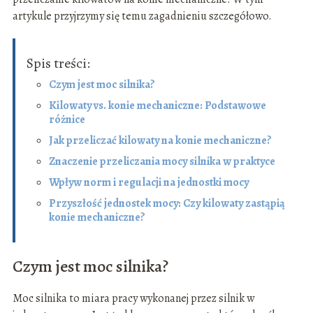
artykule przyjrzymy się temu zagadnieniu szczegółowo.
Spis treści:
Czym jest moc silnika?
Kilowaty vs. konie mechaniczne: Podstawowe
różnice
Jak przeliczać kilowaty na konie mechaniczne?
Znaczenie przeliczania mocy silnika w praktyce
Wpływ norm i regulacji na jednostki mocy
Przyszłość jednostek mocy: Czy kilowaty zastąpią
konie mechaniczne?
Czym jest moc silnika?
Moc silnika to miara pracy wykonanej przez silnik w