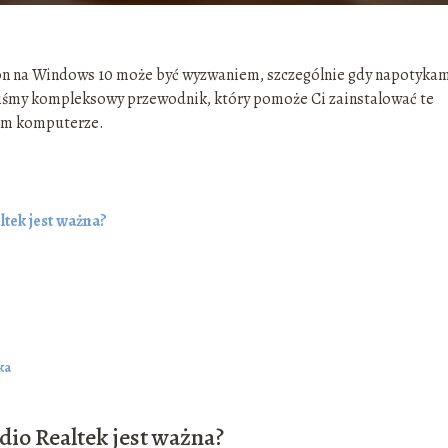
ion na Windows 10 może być wyzwaniem, szczególnie gdy napotyka
liśmy kompleksowy przewodnik, który pomoże Ci zainstalować te
oim komputerze.
ltek jest ważna?
ka
dio Realtek jest ważna?