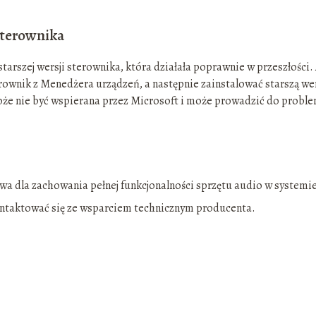
sterownika
arszej wersji sterownika, która działała poprawnie w przeszłości.
erownik z Menedżera urządzeń, a następnie zainstalować starszą we
może nie być wspierana przez Microsoft i może prowadzić do prob
wa dla zachowania pełnej funkcjonalności sprzętu audio w systemi
taktować się ze wsparciem technicznym producenta.