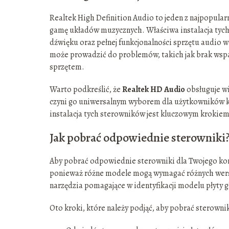
Realtek High Definition Audio to jeden z najpopul
gamę układów muzycznych. Właściwa instalacja tych
dźwięku oraz pełnej funkcjonalności sprzętu audi
może prowadzić do problemów, takich jak brak wspar
sprzętem.
Warto podkreślić, że
Realtek HD Audio
obsługuje wi
czyni go uniwersalnym wyborem dla użytkowników 
instalacja tych sterowników jest kluczowym kroki
Jak pobrać odpowiednie sterowniki
Aby pobrać odpowiednie sterowniki dla Twojego komp
ponieważ różne modele mogą wymagać różnych wersji
narzędzia pomagające w identyfikacji modelu płyty 
Oto kroki, które należy podjąć, aby pobrać sterownik