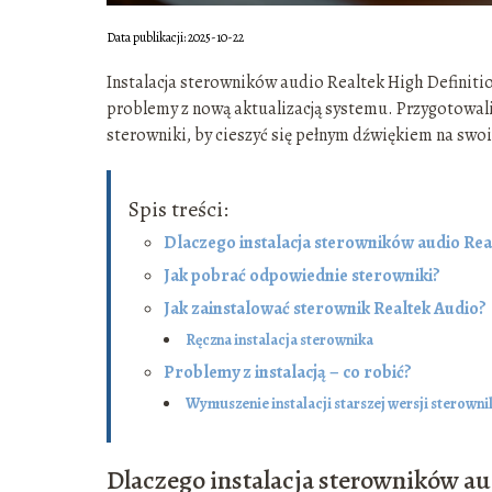
Data publikacji: 2025-10-22
Instalacja sterowników audio Realtek High Definit
problemy z nową aktualizacją systemu. Przygotowa
sterowniki, by cieszyć się pełnym dźwiękiem na sw
Spis treści:
Dlaczego instalacja sterowników audio Rea
Jak pobrać odpowiednie sterowniki?
Jak zainstalować sterownik Realtek Audio?
Ręczna instalacja sterownika
Problemy z instalacją – co robić?
Wymuszenie instalacji starszej wersji sterowni
Dlaczego instalacja sterowników au