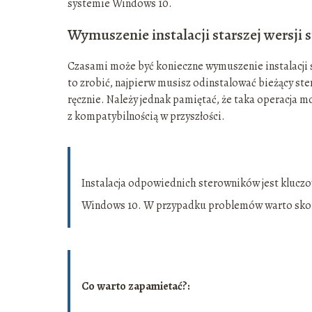
systemie Windows 10.
Wymuszenie instalacji starszej wersji 
Czasami może być konieczne wymuszenie instalacji st
to zrobić, najpierw musisz odinstalować bieżący st
ręcznie. Należy jednak pamiętać, że taka operacja 
z kompatybilnością w przyszłości.
Instalacja odpowiednich sterowników jest kluczo
Windows 10. W przypadku problemów warto skon
Co warto zapamietać?: