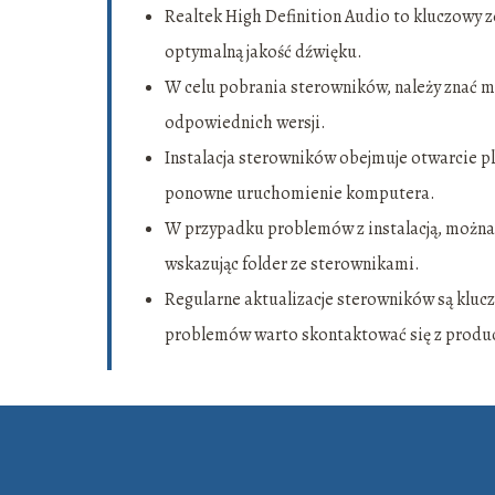
Realtek High Definition Audio to kluczowy
optymalną jakość dźwięku.
W celu pobrania sterowników, należy znać mo
odpowiednich wersji.
Instalacja sterowników obejmuje otwarcie pl
ponowne uruchomienie komputera.
W przypadku problemów z instalacją, można
wskazując folder ze sterownikami.
Regularne aktualizacje sterowników są klucz
problemów warto skontaktować się z produ