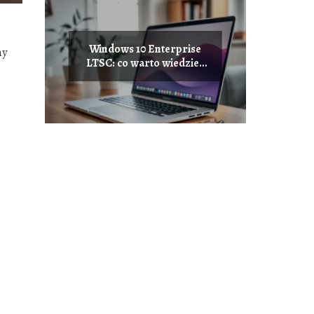
Windows 10 Enterprise
my
LTSC: co warto wiedzieć
przed zakupem?