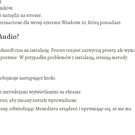
j.
wników.
z narzędzi na stronie.
zeznaczone dla wersji systemu Windows 10, którą posiadasz.
 Audio?
szedł czas na instalację. Proces ten jest zazwyczaj prosty, ale wym
poprawnie. W przypadku problemów z instalacją, istnieją metody
obejmuje następujące kroki:
 z instrukcjami wyświetlanymi na ekranie.
ter, aby zmiany zostały wprowadzone.
any, odwiedzając Menedżera urządzeń i upewniając się, że nie ma