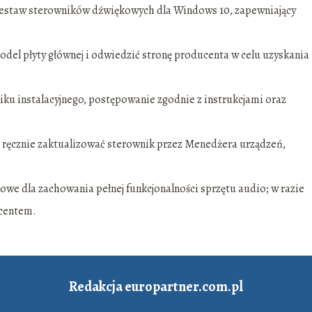
 zestaw sterowników dźwiękowych dla Windows 10, zapewniający
del płyty głównej i odwiedzić stronę producenta w celu uzyskania
iku instalacyjnego, postępowanie zgodnie z instrukcjami oraz
 ręcznie zaktualizować sterownik przez Menedżera urządzeń,
owe dla zachowania pełnej funkcjonalności sprzętu audio; w razie
centem.
Redakcja europartner.com.pl