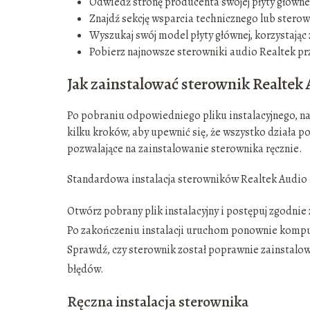
Odwiedź stronę producenta swojej płyty główne
Znajdź sekcję wsparcia technicznego lub stero
Wyszukaj swój model płyty głównej, korzystając 
Pobierz najnowsze sterowniki audio Realtek pr
Jak zainstalować sterownik Realtek
Po pobraniu odpowiedniego pliku instalacyjnego, nad
kilku kroków, aby upewnić się, że wszystko działa 
pozwalające na zainstalowanie sterownika ręcznie.
Standardowa instalacja sterowników Realtek Audio 
Otwórz pobrany plik instalacyjny i postępuj zgodnie
Po zakończeniu instalacji uruchom ponownie kompu
Sprawdź, czy sterownik został poprawnie zainstalow
błędów.
Ręczna instalacja sterownika