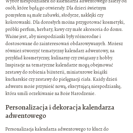
Wybór niespodzianek do kalendarza adwentowego zależy od
osób, które będą go otwierały. Dla dzieci świetnym
pomysłem są małe zabawki, słodycze, naklejki czy
kolorowanki. Dla dorosłych można przygotować kosmetyki,
próbki perfum, herbaty, kawy czy małe akcesoria do domu.
Ważne jest, aby niespodzianki były różnorodne i
dostosowane do zainteresowań obdarowywanych. Możesz
również stworzyć tematyczny kalendarz adwentowy, na
przykład kosmetyczny, kulinarny czy związany z hobby.
Inspiracje na tematyczne kalendarze mogą obejmować
zestawy do robienia biżuterii, miniaturowe książki
kucharskie czy zestawy do pielęgnacji ciała. Każdy dzień
adwentu może przynieść nową, ekscytującą niespodziankę,
która umili oczekiwanie na Boże Narodzenie.
Personalizacja i dekoracja kalendarza
adwentowego
Personalizacja kalendarza adwentowego to klucz do