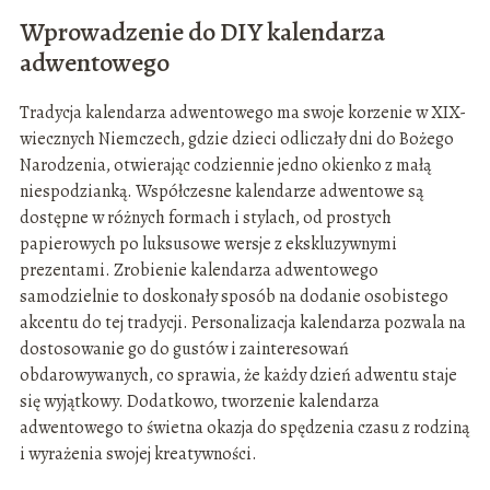
Wprowadzenie do DIY kalendarza
adwentowego
Tradycja kalendarza adwentowego ma swoje korzenie w XIX-
wiecznych Niemczech, gdzie dzieci odliczały dni do Bożego
Narodzenia, otwierając codziennie jedno okienko z małą
niespodzianką. Współczesne kalendarze adwentowe są
dostępne w różnych formach i stylach, od prostych
papierowych po luksusowe wersje z ekskluzywnymi
prezentami. Zrobienie kalendarza adwentowego
samodzielnie to doskonały sposób na dodanie osobistego
akcentu do tej tradycji. Personalizacja kalendarza pozwala na
dostosowanie go do gustów i zainteresowań
obdarowywanych, co sprawia, że każdy dzień adwentu staje
się wyjątkowy. Dodatkowo, tworzenie kalendarza
adwentowego to świetna okazja do spędzenia czasu z rodziną
i wyrażenia swojej kreatywności.