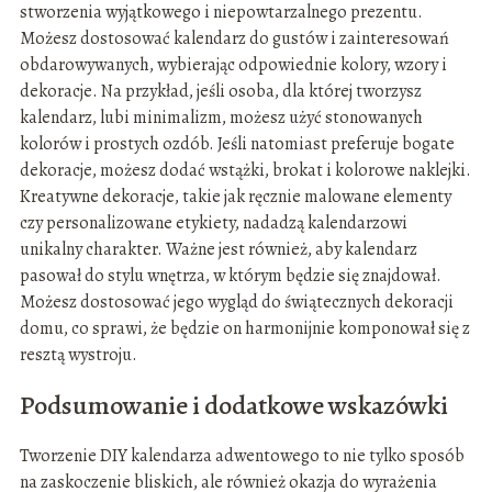
stworzenia wyjątkowego i niepowtarzalnego prezentu.
Możesz dostosować kalendarz do gustów i zainteresowań
obdarowywanych, wybierając odpowiednie kolory, wzory i
dekoracje. Na przykład, jeśli osoba, dla której tworzysz
kalendarz, lubi minimalizm, możesz użyć stonowanych
kolorów i prostych ozdób. Jeśli natomiast preferuje bogate
dekoracje, możesz dodać wstążki, brokat i kolorowe naklejki.
Kreatywne dekoracje, takie jak ręcznie malowane elementy
czy personalizowane etykiety, nadadzą kalendarzowi
unikalny charakter. Ważne jest również, aby kalendarz
pasował do stylu wnętrza, w którym będzie się znajdował.
Możesz dostosować jego wygląd do świątecznych dekoracji
domu, co sprawi, że będzie on harmonijnie komponował się z
resztą wystroju.
Podsumowanie i dodatkowe wskazówki
Tworzenie DIY kalendarza adwentowego to nie tylko sposób
na zaskoczenie bliskich, ale również okazja do wyrażenia