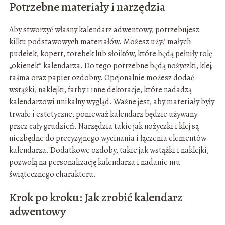
Potrzebne materiały i narzędzia
Aby stworzyć własny kalendarz adwentowy, potrzebujesz
kilku podstawowych materiałów. Możesz użyć małych
pudełek, kopert, torebek lub słoików, które będą pełniły rolę
„okienek” kalendarza. Do tego potrzebne będą nożyczki, klej,
taśma oraz papier ozdobny. Opcjonalnie możesz dodać
wstążki, naklejki, farby i inne dekoracje, które nadadzą
kalendarzowi unikalny wygląd. Ważne jest, aby materiały były
trwałe i estetyczne, ponieważ kalendarz będzie używany
przez cały grudzień. Narzędzia takie jak nożyczki i klej są
niezbędne do precyzyjnego wycinania i łączenia elementów
kalendarza. Dodatkowe ozdoby, takie jak wstążki i naklejki,
pozwolą na personalizację kalendarza i nadanie mu
świątecznego charakteru.
Krok po kroku: Jak zrobić kalendarz
adwentowy