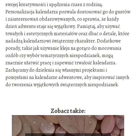
swojej kreatywności i spędzenia czasu z rodziną.
Personalizacja kalendarza pozwala dostosować go do gustów
i zainteresowań obdarowywanych, co sprawia, że każdy
dzień adwentu staje się wyjątkowy. Pamiętaj, aby używać
trwałych i estetycznych materiałów oraz dbać o detale, które
nadadzą kalendarzowi świąteczny charakter. Dodatkowe
porady, takie jak używanie kleju na gorąco do mocowania
ozdób czy wybór tematycznych niespodzianek, mogą
znacznie ułatwić pracę i zapewnić trwałość kalendarza.
Zachęcamy do dzielenia się własnymi projektami i
pomysłami na kalendarze adwentowe, aby inspirować innych
do tworzenia wyjątkowych świątecznych niespodzianek.
Zobacz także: