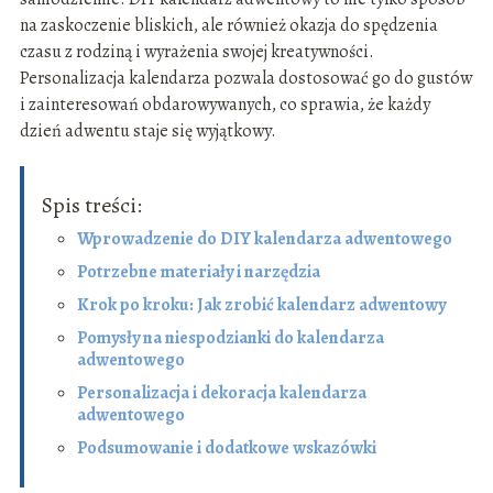
na zaskoczenie bliskich, ale również okazja do spędzenia
czasu z rodziną i wyrażenia swojej kreatywności.
Personalizacja kalendarza pozwala dostosować go do gustów
i zainteresowań obdarowywanych, co sprawia, że każdy
dzień adwentu staje się wyjątkowy.
Spis treści:
Wprowadzenie do DIY kalendarza adwentowego
Potrzebne materiały i narzędzia
Krok po kroku: Jak zrobić kalendarz adwentowy
Pomysły na niespodzianki do kalendarza
adwentowego
Personalizacja i dekoracja kalendarza
adwentowego
Podsumowanie i dodatkowe wskazówki