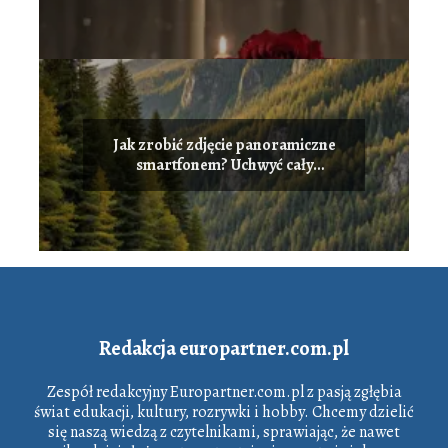
Jak zrobić zdjęcie panoramiczne
smartfonem? Uchwyć cały
krajobraz w jednym ujęciu
Redakcja europartner.com.pl
Zespół redakcyjny Europartner.com.pl z pasją zgłębia
świat edukacji, kultury, rozrywki i hobby. Chcemy dzielić
się naszą wiedzą z czytelnikami, sprawiając, że nawet