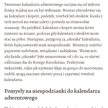
Tworzenie kalendarza adwentowego zaczyna się od wyboru
formy, w jakiej ma on być wykonany. Możesz zdecydować się
na kalendarz z kopert, pudełek, torebek lub słoików. Każda z
tych metod ma swoje zalety i pozwala na różnorodne
aranżacje. Na przykład, kalendarz z kopert można łatwo
zawiesić na ścianie, podczas gdy kalendarz z słoików może
stać na półce. Następnie, przygotuj 24 „okienka” kalendarza,
które będą zawierały małe niespodzianki. Możesz je ozdobić
papierem ozdobnym, wstążkami i naklejkami. Ważne jest,
aby każde „okienko” było numerowane od 1 do 24, co ułatwi
odliczanie dni do Bożego Narodzenia. Praktyczne
wskazówki, takie jak używanie kleju na gorąco do mocowania
ozdób, mogą znacznie ułatwić pracę i zapewnić trwałość
kalendarza.
Pomysły na niespodzianki do kalendarza
adwentowego