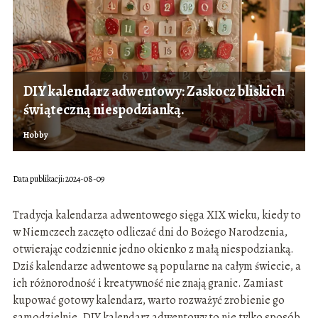
DIY kalendarz adwentowy: Zaskocz bliskich
świąteczną niespodzianką.
Hobby
Data publikacji: 2024-08-09
Tradycja kalendarza adwentowego sięga XIX wieku, kiedy to
w Niemczech zaczęto odliczać dni do Bożego Narodzenia,
otwierając codziennie jedno okienko z małą niespodzianką.
Dziś kalendarze adwentowe są popularne na całym świecie, a
ich różnorodność i kreatywność nie znają granic. Zamiast
kupować gotowy kalendarz, warto rozważyć zrobienie go
samodzielnie. DIY kalendarz adwentowy to nie tylko sposób