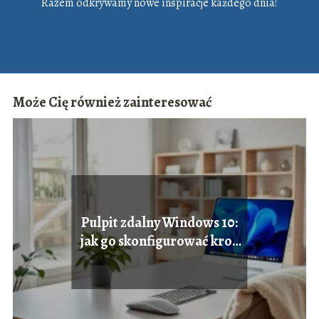
Razem odkrywamy nowe inspiracje każdego dnia!
Może Cię również zainteresować
Pulpit zdalny Windows 10:
jak go skonfigurować krok
po kroku?