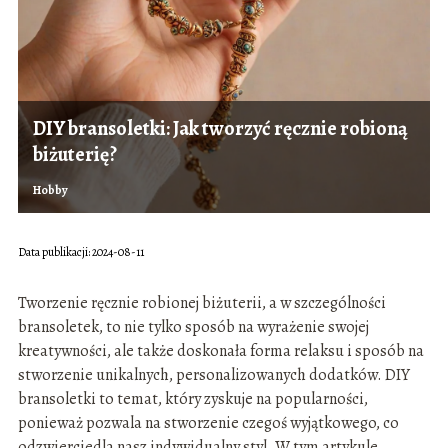
DIY bransoletki: Jak tworzyć ręcznie robioną
biżuterię?
Hobby
Data publikacji: 2024-08-11
Tworzenie ręcznie robionej biżuterii, a w szczególności
bransoletek, to nie tylko sposób na wyrażenie swojej
kreatywności, ale także doskonała forma relaksu i sposób na
stworzenie unikalnych, personalizowanych dodatków. DIY
bransoletki to temat, który zyskuje na popularności,
ponieważ pozwala na stworzenie czegoś wyjątkowego, co
odzwierciedla nasz indywidualny styl. W tym artykule