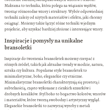
Makrama to technika, która polega na wiązaniu węzłów,
tworząc różnorodne wzory i struktury. Wybór odpowiedniej
techniki zależy od użytych materiałów i efektu, jaki chcemy
osiągnąć. Możemy także łączyć różne techniki w jednym
projekcie, aby uzyskać bardziej złożone i interesujące wzory.
Inspiracje i pomysły na unikalne
bransoletki
Inspiracje do tworzenia bransoletek możemy czerpać z
różnych źródeł, takich jak aktualne trendy w modzie, natura,
sztuka czy kultura. Popularne style bransoletek to
minimalistyczne, boho, eleganckie czy etniczne.
Minimalistyczne bransoletki charakteryzują się prostotą i
subtelnością, często wykonane z cienkich sznurków i
drobnych koralików. Styl boho to bogactwo kolorów, wzorów
i materiałów, które tworzą swobodny i artystyczny wygląd.
Eleganckie bransoletki to zazwyczaj wyroby z metali