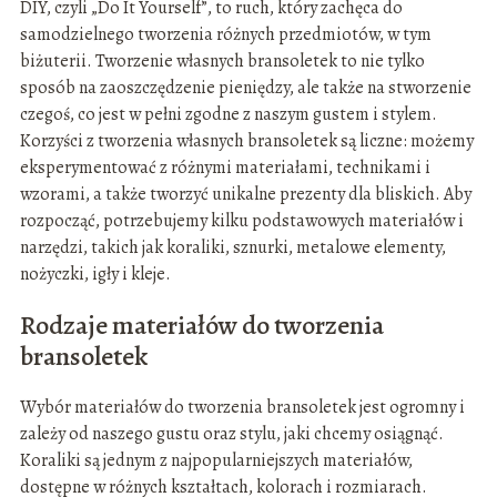
DIY, czyli „Do It Yourself”, to ruch, który zachęca do
samodzielnego tworzenia różnych przedmiotów, w tym
biżuterii. Tworzenie własnych bransoletek to nie tylko
sposób na zaoszczędzenie pieniędzy, ale także na stworzenie
czegoś, co jest w pełni zgodne z naszym gustem i stylem.
Korzyści z tworzenia własnych bransoletek są liczne: możemy
eksperymentować z różnymi materiałami, technikami i
wzorami, a także tworzyć unikalne prezenty dla bliskich. Aby
rozpocząć, potrzebujemy kilku podstawowych materiałów i
narzędzi, takich jak koraliki, sznurki, metalowe elementy,
nożyczki, igły i kleje.
Rodzaje materiałów do tworzenia
bransoletek
Wybór materiałów do tworzenia bransoletek jest ogromny i
zależy od naszego gustu oraz stylu, jaki chcemy osiągnąć.
Koraliki są jednym z najpopularniejszych materiałów,
dostępne w różnych kształtach, kolorach i rozmiarach.