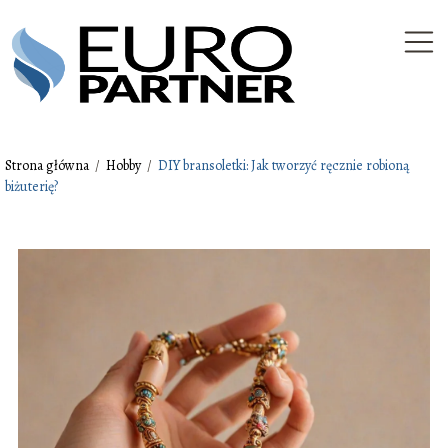
Strona główna
/
Hobby
/
DIY bransoletki: Jak tworzyć ręcznie robioną
biżuterię?