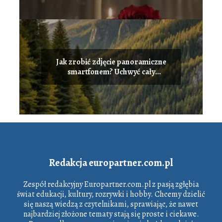
Jak zrobić zdjęcie panoramiczne
smartfonem? Uchwyć cały
krajobraz w jednym ujęciu
Redakcja europartner.com.pl
Zespół redakcyjny Europartner.com.pl z pasją zgłębia
świat edukacji, kultury, rozrywki i hobby. Chcemy dzielić
się naszą wiedzą z czytelnikami, sprawiając, że nawet
najbardziej złożone tematy stają się proste i ciekawe.