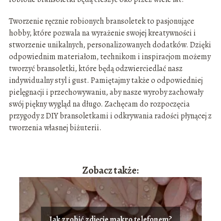
Tworzenie ręcznie robionych bransoletek to pasjonujące
hobby, które pozwala na wyrażenie swojej kreatywności i
stworzenie unikalnych, personalizowanych dodatków. Dzięki
odpowiednim materiałom, technikom i inspiracjom możemy
tworzyć bransoletki, które będą odzwierciedlać nasz
indywidualny styl i gust. Pamiętajmy także o odpowiedniej
pielęgnacji i przechowywaniu, aby nasze wyroby zachowały
swój piękny wygląd na długo. Zachęcam do rozpoczęcia
przygody z DIY bransoletkami i odkrywania radości płynącej z
tworzenia własnej biżuterii.
Zobacz także:
Jak zrobić zdjęcie makro telefonem?