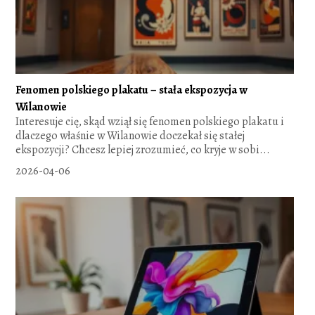
Fenomen polskiego plakatu – stała ekspozycja w
Wilanowie
Interesuje cię, skąd wziął się fenomen polskiego plakatu i
dlaczego właśnie w Wilanowie doczekał się stałej
ekspozycji? Chcesz lepiej zrozumieć, co kryje w sobi...
2026-04-06