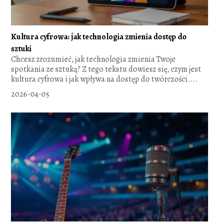
Kultura cyfrowa: jak technologia zmienia dostęp do
sztuki
Chcesz zrozumieć, jak technologia zmienia Twoje
spotkania ze sztuką? Z tego tekstu dowiesz się, czym jest
kultura cyfrowa i jak wpływa na dostęp do twórczości....
2026-04-05