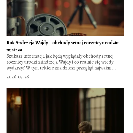
Rok Andrzeja Wajdy – obchody setnej rocznicy urodzin
mistrza
Szukasz informacji, jak będą wyglądały obchody setnej
rocznicy urodzin Andrzeja Wajdy i co realnie się wtedy
wydarzy? W tym tekście znajdziesz przegląd najważni...
2026-03-26