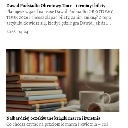
Dawid Podsiadło Obrotowy Tour – terminy i bilety
Planujesz wyjazd na trasę Dawid Podsiadło OBROTOWY
TOUR 2026 i chcesz złapać bilety, zanim znikną? Z tego
artykułu dowiesz się, kiedy i gdzie gra Dawid, jak dzi...
2026-04-04
Najbardziej oczekiwane książki marca i kwietnia
Co chcesz czytać na przełomie marca i kwietnia – coś