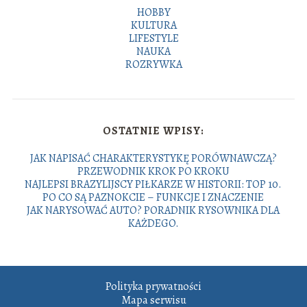
HOBBY
KULTURA
LIFESTYLE
NAUKA
ROZRYWKA
OSTATNIE WPISY:
JAK NAPISAĆ CHARAKTERYSTYKĘ PORÓWNAWCZĄ?
PRZEWODNIK KROK PO KROKU
NAJLEPSI BRAZYLIJSCY PIŁKARZE W HISTORII: TOP 10.
PO CO SĄ PAZNOKCIE – FUNKCJE I ZNACZENIE
JAK NARYSOWAĆ AUTO? PORADNIK RYSOWNIKA DLA
KAŻDEGO.
Polityka prywatności
Mapa serwisu