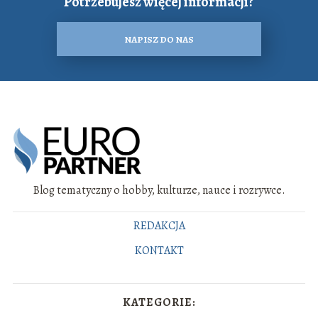
Potrzebujesz więcej informacji?
NAPISZ DO NAS
Blog tematyczny o hobby, kulturze, nauce i rozrywce.
REDAKCJA
KONTAKT
KATEGORIE: