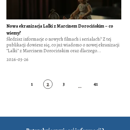
Nowa ekranizacja Lalki z Marcinem Dorocińskim – co
wiemy?
Śledzisz informacje o nowych filmach i serialach? Z tej
publikacji dowiesz się, co już wiadomo o nowej ekranizacji
"Lalki" z Marcinem Dorocińskim oraz dlaczego...
2026-03-26
2
1
3
41
...