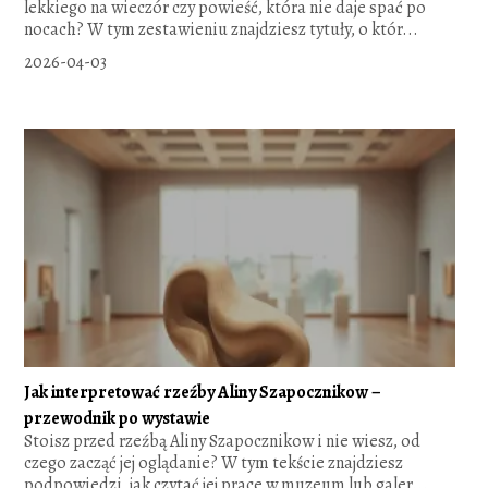
lekkiego na wieczór czy powieść, która nie daje spać po
nocach? W tym zestawieniu znajdziesz tytuły, o któr...
2026-04-03
Jak interpretować rzeźby Aliny Szapocznikow –
przewodnik po wystawie
Stoisz przed rzeźbą Aliny Szapocznikow i nie wiesz, od
czego zacząć jej oglądanie? W tym tekście znajdziesz
podpowiedzi, jak czytać jej prace w muzeum lub galer...