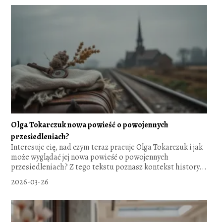
Olga Tokarczuk nowa powieść o powojennych
przesiedleniach?
Interesuje cię, nad czym teraz pracuje Olga Tokarczuk i jak
może wyglądać jej nowa powieść o powojennych
przesiedleniach? Z tego tekstu poznasz kontekst history...
2026-03-26