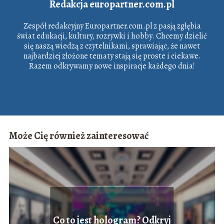
Redakcja europartner.com.pl
Zespół redakcyjny Europartner.com.pl z pasją zgłębia
świat edukacji, kultury, rozrywki i hobby. Chcemy dzielić
się naszą wiedzą z czytelnikami, sprawiając, że nawet
najbardziej złożone tematy stają się proste i ciekawe.
Razem odkrywamy nowe inspiracje każdego dnia!
Może Cię również zainteresować
Co to jest hologram? Odkryj