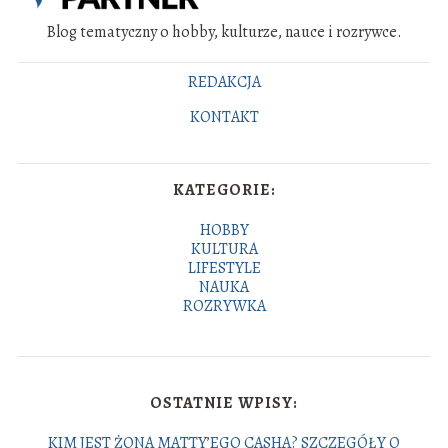
Blog tematyczny o hobby, kulturze, nauce i rozrywce.
REDAKCJA
KONTAKT
KATEGORIE:
HOBBY
KULTURA
LIFESTYLE
NAUKA
ROZRYWKA
OSTATNIE WPISY:
KIM JEST ŻONA MATTY’EGO CASHA? SZCZEGÓŁY O