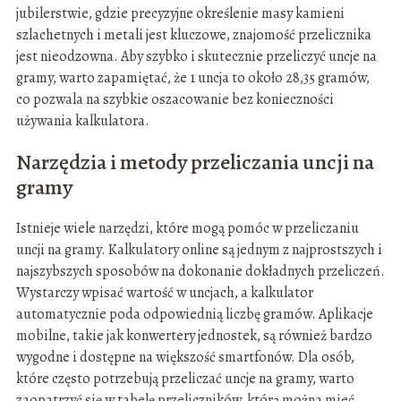
jubilerstwie, gdzie precyzyjne określenie masy kamieni
szlachetnych i metali jest kluczowe, znajomość przelicznika
jest nieodzowna. Aby szybko i skutecznie przeliczyć uncje na
gramy, warto zapamiętać, że 1 uncja to około 28,35 gramów,
co pozwala na szybkie oszacowanie bez konieczności
używania kalkulatora.
Narzędzia i metody przeliczania uncji na
gramy
Istnieje wiele narzędzi, które mogą pomóc w przeliczaniu
uncji na gramy. Kalkulatory online są jednym z najprostszych i
najszybszych sposobów na dokonanie dokładnych przeliczeń.
Wystarczy wpisać wartość w uncjach, a kalkulator
automatycznie poda odpowiednią liczbę gramów. Aplikacje
mobilne, takie jak konwertery jednostek, są również bardzo
wygodne i dostępne na większość smartfonów. Dla osób,
które często potrzebują przeliczać uncje na gramy, warto
zaopatrzyć się w tabelę przeliczników, którą można mieć