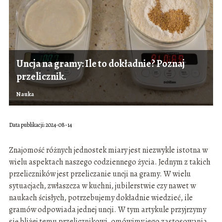
Uncja na gramy: Ile to dokładnie? Poznaj
przelicznik.
Nauka
Data publikacji: 2024-08-14
Znajomość różnych jednostek miary jest niezwykle istotna w
wielu aspektach naszego codziennego życia. Jednym z takich
przeliczników jest przeliczanie uncji na gramy. W wielu
sytuacjach, zwłaszcza w kuchni, jubilerstwie czy nawet w
naukach ścisłych, potrzebujemy dokładnie wiedzieć, ile
gramów odpowiada jednej uncji. W tym artykule przyjrzymy
się bliżej temu przelicznikowi, omówimy jego zastosowania