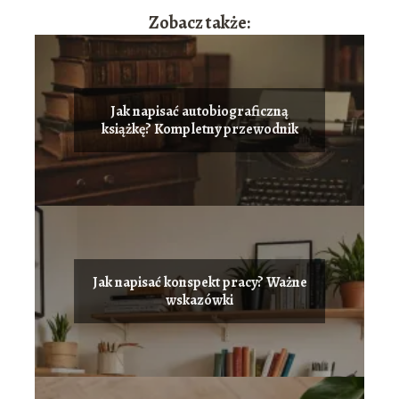
Zobacz także:
Jak napisać autobiograficzną
książkę? Kompletny przewodnik
Jak napisać konspekt pracy? Ważne
wskazówki