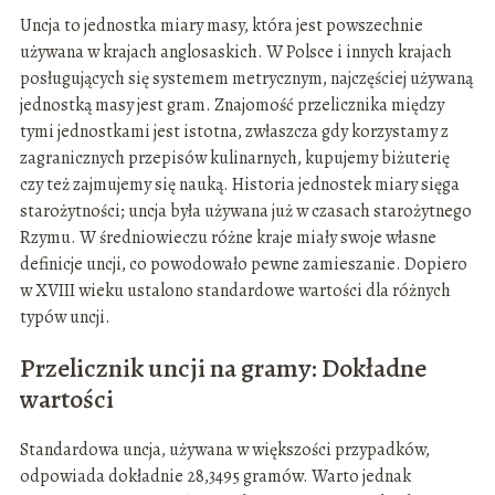
Uncja to jednostka miary masy, która jest powszechnie
używana w krajach anglosaskich. W Polsce i innych krajach
posługujących się systemem metrycznym, najczęściej używaną
jednostką masy jest gram. Znajomość przelicznika między
tymi jednostkami jest istotna, zwłaszcza gdy korzystamy z
zagranicznych przepisów kulinarnych, kupujemy biżuterię
czy też zajmujemy się nauką. Historia jednostek miary sięga
starożytności; uncja była używana już w czasach starożytnego
Rzymu. W średniowieczu różne kraje miały swoje własne
definicje uncji, co powodowało pewne zamieszanie. Dopiero
w XVIII wieku ustalono standardowe wartości dla różnych
typów uncji.
Przelicznik uncji na gramy: Dokładne
wartości
Standardowa uncja, używana w większości przypadków,
odpowiada dokładnie 28,3495 gramów. Warto jednak