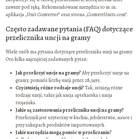
zawsze pod ręką. Rekomendowane narzędzia to m.in.
aplikacja „Unit Converter” oraz strona „ConvertUnits.com”.
Często zadawane pytania (FAQ) dotyczące
przelicznika uncji na gramy
Wiele osób ma pytania dotyczące przelicznika uncji na gramy.
Oto kilka najczęściej zadawanych pytań:
Jak przeliczyć uncje na gramy?
Aby przeliczyć uncje na
gramy, pomnóż liczbę uncji przez 28,3495.
Czy istnieją różne rodzaje uncji?
Tak, istnieją różne
rodzaje uncji, takie jak uncja aptekarska i uncja
trojańska.
Jakie są zastosowania przelicznika uncji na gramy?
Przelicznik jest użyteczny w kuchni, jubilerstwie, nauce i
przy zakupach produktów importowanych.
Jakie narzędzia mogą pomóc w przeliczaniu?