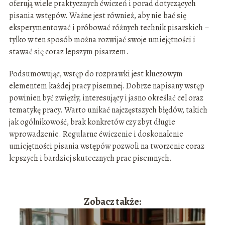
oferują wiele praktycznych ćwiczeń i porad dotyczących
pisania wstępów. Ważne jest również, aby nie bać się
eksperymentować i próbować różnych technik pisarskich –
tylko w ten sposób można rozwijać swoje umiejętności i
stawać się coraz lepszym pisarzem.
Podsumowując, wstęp do rozprawki jest kluczowym
elementem każdej pracy pisemnej. Dobrze napisany wstęp
powinien być zwięzły, interesujący i jasno określać cel oraz
tematykę pracy. Warto unikać najczęstszych błędów, takich
jak ogólnikowość, brak konkretów czy zbyt długie
wprowadzenie. Regularne ćwiczenie i doskonalenie
umiejętności pisania wstępów pozwoli na tworzenie coraz
lepszych i bardziej skutecznych prac pisemnych.
Zobacz także: