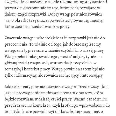
zwięzły, ale jednocześnie na tyle rozbudowany, aby zawierał
wszystkie kluczowe informacje, które będą rozwijane w
dalszej części rozprawki. Dobry wstęp powinien również
jasno określić tezę oraz zapowiedzieć główne argumenty,
które zostaną przedstawione w pracy.
Znaczenie wstępu w kontekście całej rozprawki jest nie do
przecenienia. To właśnie od tego, jak dobrze napiszemy
wstęp, zależy pierwsze wrażenie czytelnika o naszej pracy.
Wstęp pełni funkcję swoistego „mostu” między tytułem a
główną treścią rozprawki, wprowadzając czytelnika w
tematykę i kontekst pracy. Wstęp powinien zatem być nie
tylko informacyjny, ale również zachęcający i interesujący.
Jakie elementy powinien zawierać wstęp? Przede wszystkim
jasne i precyzyjne sformułowanie tematu oraz tezy, która
będzie rozwijana w dalszej części pracy. Ważne jest również
przedstawienie kontekstu, czyli krótkiego wprowadzenia do
tematyki, które pozwoli czytelnikowi lepiej zrozumieć, o