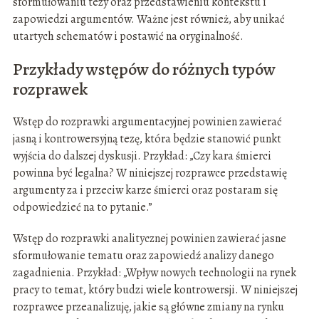
sformułowaniu tezy oraz przedstawieniu kontekstu i
zapowiedzi argumentów. Ważne jest również, aby unikać
utartych schematów i postawić na oryginalność.
Przykłady wstępów do różnych typów
rozprawek
Wstęp do rozprawki argumentacyjnej powinien zawierać
jasną i kontrowersyjną tezę, która będzie stanowić punkt
wyjścia do dalszej dyskusji. Przykład: „Czy kara śmierci
powinna być legalna? W niniejszej rozprawce przedstawię
argumenty za i przeciw karze śmierci oraz postaram się
odpowiedzieć na to pytanie.”
Wstęp do rozprawki analitycznej powinien zawierać jasne
sformułowanie tematu oraz zapowiedź analizy danego
zagadnienia. Przykład: „Wpływ nowych technologii na rynek
pracy to temat, który budzi wiele kontrowersji. W niniejszej
rozprawce przeanalizuję, jakie są główne zmiany na rynku