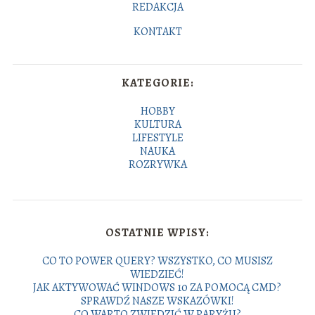
REDAKCJA
KONTAKT
KATEGORIE:
HOBBY
KULTURA
LIFESTYLE
NAUKA
ROZRYWKA
OSTATNIE WPISY:
CO TO POWER QUERY? WSZYSTKO, CO MUSISZ
WIEDZIEĆ!
JAK AKTYWOWAĆ WINDOWS 10 ZA POMOCĄ CMD?
SPRAWDŹ NASZE WSKAZÓWKI!
CO WARTO ZWIEDZIĆ W PARYŻU?