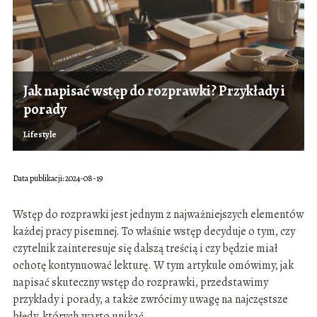
Jak napisać wstęp do rozprawki? Przykłady i
porady
Lifestyle
Data publikacji: 2024-08-19
Wstęp do rozprawki jest jednym z najważniejszych elementów
każdej pracy pisemnej. To właśnie wstęp decyduje o tym, czy
czytelnik zainteresuje się dalszą treścią i czy będzie miał
ochotę kontynuować lekturę. W tym artykule omówimy, jak
napisać skuteczny wstęp do rozprawki, przedstawimy
przykłady i porady, a także zwrócimy uwagę na najczęstsze
błędy, których warto unikać.