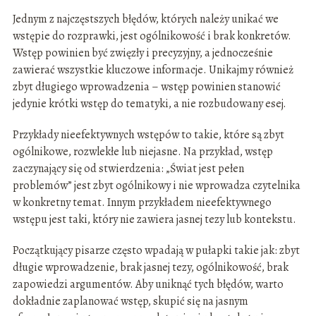
Jednym z najczęstszych błędów, których należy unikać we
wstępie do rozprawki, jest ogólnikowość i brak konkretów.
Wstęp powinien być zwięzły i precyzyjny, a jednocześnie
zawierać wszystkie kluczowe informacje. Unikajmy również
zbyt długiego wprowadzenia – wstęp powinien stanowić
jedynie krótki wstęp do tematyki, a nie rozbudowany esej.
Przykłady nieefektywnych wstępów to takie, które są zbyt
ogólnikowe, rozwlekłe lub niejasne. Na przykład, wstęp
zaczynający się od stwierdzenia: „Świat jest pełen
problemów” jest zbyt ogólnikowy i nie wprowadza czytelnika
w konkretny temat. Innym przykładem nieefektywnego
wstępu jest taki, który nie zawiera jasnej tezy lub kontekstu.
Początkujący pisarze często wpadają w pułapki takie jak: zbyt
długie wprowadzenie, brak jasnej tezy, ogólnikowość, brak
zapowiedzi argumentów. Aby uniknąć tych błędów, warto
dokładnie zaplanować wstęp, skupić się na jasnym