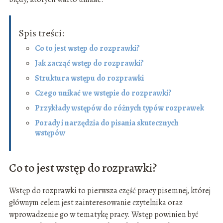
Spis treści:
Co to jest wstęp do rozprawki?
Jak zacząć wstęp do rozprawki?
Struktura wstępu do rozprawki
Czego unikać we wstępie do rozprawki?
Przykłady wstępów do różnych typów rozprawek
Porady i narzędzia do pisania skutecznych
wstępów
Co to jest wstęp do rozprawki?
Wstęp do rozprawki to pierwsza część pracy pisemnej, której
głównym celem jest zainteresowanie czytelnika oraz
wprowadzenie go w tematykę pracy. Wstęp powinien być