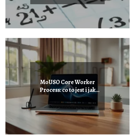
MoUSO Core Worker
Process: co to jest i jak
wpływa na Windows?