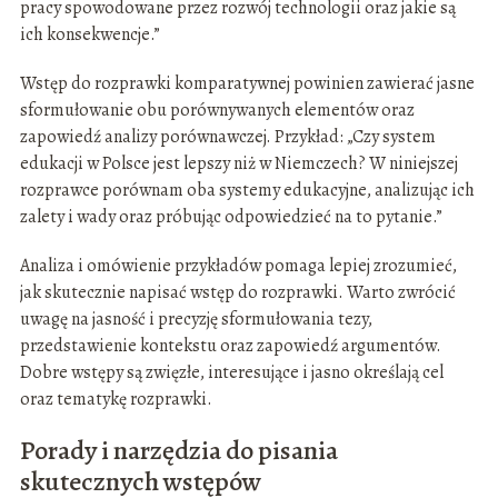
pracy spowodowane przez rozwój technologii oraz jakie są
ich konsekwencje.”
Wstęp do rozprawki komparatywnej powinien zawierać jasne
sformułowanie obu porównywanych elementów oraz
zapowiedź analizy porównawczej. Przykład: „Czy system
edukacji w Polsce jest lepszy niż w Niemczech? W niniejszej
rozprawce porównam oba systemy edukacyjne, analizując ich
zalety i wady oraz próbując odpowiedzieć na to pytanie.”
Analiza i omówienie przykładów pomaga lepiej zrozumieć,
jak skutecznie napisać wstęp do rozprawki. Warto zwrócić
uwagę na jasność i precyzję sformułowania tezy,
przedstawienie kontekstu oraz zapowiedź argumentów.
Dobre wstępy są zwięzłe, interesujące i jasno określają cel
oraz tematykę rozprawki.
Porady i narzędzia do pisania
skutecznych wstępów