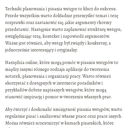
Techniki planowania i pisania wstępu to klucz do sukcesu.
Przede wszystkim warto dokładnie przemyśleć temat i tezę
rozprawki oraz zastanowić się, jakie argumenty chcemy
przedstawić. Następnie warto zaplanować strukturę wstępu,
uwzględniając tezę, kontekst i zapowiedź argumentów.
Ważne jest również, aby wstęp był zwięzły i konkretny, a
jednocześnie interesujący i oryginalny.
Narzędzia online, które mogą pomóc w pisaniu wstępów to
między innymi różnego rodzaju aplikacje do tworzenia
notatek, planowania i organizacji pracy. Warto również
skorzystać z dostępnych w internecie poradników i
przykładów dobrze napisanych wstępów, które mogą
stanowić inspirację i pomoc w tworzeniu własnych prac.
Aby ćwiczyć i doskonalić umiejętność pisania wstępów, warto
regularnie pisać i analizować własne prace oraz prace innych.
Można również uczestniczyć w kursach pisarskich, które