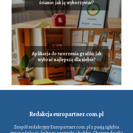
ścianie: jak ją wykorzystać?
Aplikacja do tworzenia grafiki: jak
wybrać najlepszą dla siebie?
Redakcja europartner.com.pl
Zespół redakcyjny Europartner.com.pl z pasją zgłębia
świat edukacji, kultury, rozrywki i hobby. Chcemy dzielić