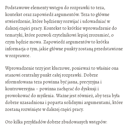
Podstawowe elementy wstępu do rozprawki to teza,
kontekst oraz zapowiedź argumentów. Teza to główne
stwierdzenie, które będziemy rozwijać i udowadniać w
dalszej części pracy. Kontekst to krótkie wprowadzenie do
tematyki, które pozwoli czytelnikowi lepiej zrozumieć, o
czym będzie mowa. Zapowiedź argumentów to krótka
informacja o tym, jakie główne punkty zostaną przedstawione
w rozprawce.
Wprowadzenie tezy jest kluczowe, ponieważ to właśnie ona
stanowi centralny punkt całej rozprawki. Dobrze
sformułowana teza powinna być jasna, precyzyjna i
kontrowersyjna – powinna zachęcać do dyskusji i
prowokować do myślenia. Ważne jest również, aby teza była
dobrze uzasadniona i poparta solidnymi argumentami, które
zostaną rozwinięte w dalszej części pracy.
Oto kilka przykładów dobrze zbudowanych wstępów: