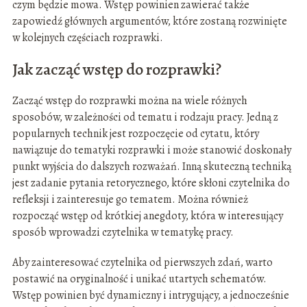
czym będzie mowa. Wstęp powinien zawierać także
zapowiedź głównych argumentów, które zostaną rozwinięte
w kolejnych częściach rozprawki.
Jak zacząć wstęp do rozprawki?
Zacząć wstęp do rozprawki można na wiele różnych
sposobów, w zależności od tematu i rodzaju pracy. Jedną z
popularnych technik jest rozpoczęcie od cytatu, który
nawiązuje do tematyki rozprawki i może stanowić doskonały
punkt wyjścia do dalszych rozważań. Inną skuteczną techniką
jest zadanie pytania retorycznego, które skłoni czytelnika do
refleksji i zainteresuje go tematem. Można również
rozpocząć wstęp od krótkiej anegdoty, która w interesujący
sposób wprowadzi czytelnika w tematykę pracy.
Aby zainteresować czytelnika od pierwszych zdań, warto
postawić na oryginalność i unikać utartych schematów.
Wstęp powinien być dynamiczny i intrygujący, a jednocześnie