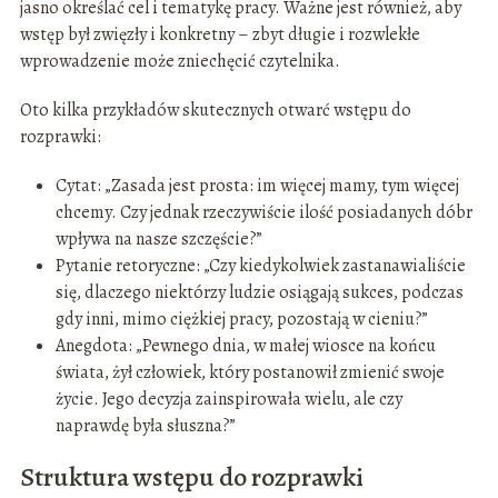
jasno określać cel i tematykę pracy. Ważne jest również, aby
wstęp był zwięzły i konkretny – zbyt długie i rozwlekłe
wprowadzenie może zniechęcić czytelnika.
Oto kilka przykładów skutecznych otwarć wstępu do
rozprawki:
Cytat: „Zasada jest prosta: im więcej mamy, tym więcej
chcemy. Czy jednak rzeczywiście ilość posiadanych dóbr
wpływa na nasze szczęście?”
Pytanie retoryczne: „Czy kiedykolwiek zastanawialiście
się, dlaczego niektórzy ludzie osiągają sukces, podczas
gdy inni, mimo ciężkiej pracy, pozostają w cieniu?”
Anegdota: „Pewnego dnia, w małej wiosce na końcu
świata, żył człowiek, który postanowił zmienić swoje
życie. Jego decyzja zainspirowała wielu, ale czy
naprawdę była słuszna?”
Struktura wstępu do rozprawki