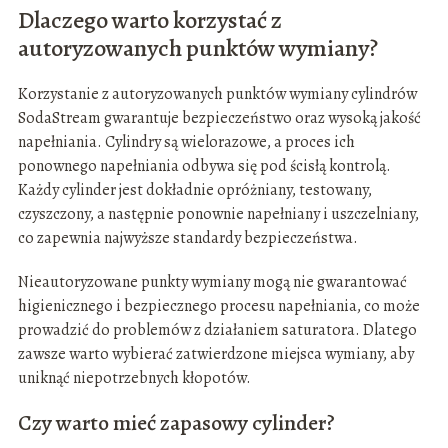
Dlaczego warto korzystać z
autoryzowanych punktów wymiany?
Korzystanie z autoryzowanych punktów wymiany cylindrów
SodaStream gwarantuje bezpieczeństwo oraz wysoką jakość
napełniania. Cylindry są wielorazowe, a proces ich
ponownego napełniania odbywa się pod ścisłą kontrolą.
Każdy cylinder jest dokładnie opróżniany, testowany,
czyszczony, a następnie ponownie napełniany i uszczelniany,
co zapewnia najwyższe standardy bezpieczeństwa.
Nieautoryzowane punkty wymiany mogą nie gwarantować
higienicznego i bezpiecznego procesu napełniania, co może
prowadzić do problemów z działaniem saturatora. Dlatego
zawsze warto wybierać zatwierdzone miejsca wymiany, aby
uniknąć niepotrzebnych kłopotów.
Czy warto mieć zapasowy cylinder?