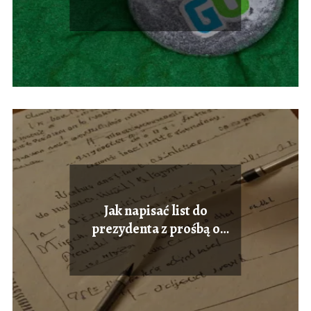
Jak napisać list do
prezydenta z prośbą o
pomoc? Przykłady i porady