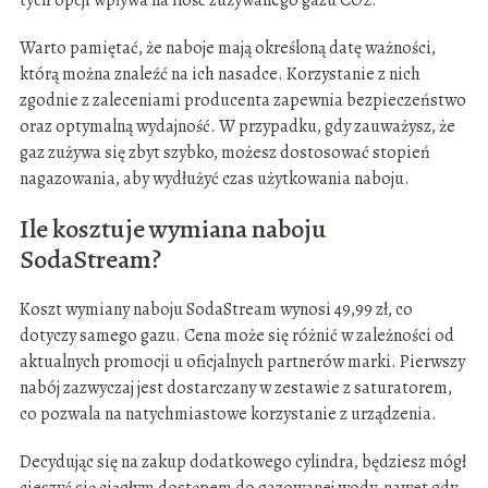
tych opcji wpływa na ilość zużywanego gazu CO2.
Warto pamiętać, że naboje mają określoną datę ważności,
którą można znaleźć na ich nasadce. Korzystanie z nich
zgodnie z zaleceniami producenta zapewnia bezpieczeństwo
oraz optymalną wydajność. W przypadku, gdy zauważysz, że
gaz zużywa się zbyt szybko, możesz dostosować stopień
nagazowania, aby wydłużyć czas użytkowania naboju.
Ile kosztuje wymiana naboju
SodaStream?
Koszt wymiany naboju SodaStream wynosi 49,99 zł, co
dotyczy samego gazu. Cena może się różnić w zależności od
aktualnych promocji u oficjalnych partnerów marki. Pierwszy
nabój zazwyczaj jest dostarczany w zestawie z saturatorem,
co pozwala na natychmiastowe korzystanie z urządzenia.
Decydując się na zakup dodatkowego cylindra, będziesz mógł