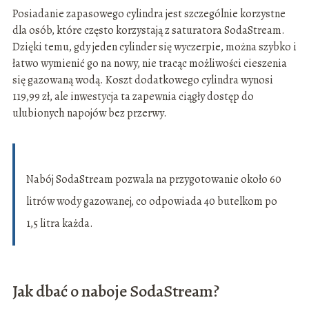
Posiadanie zapasowego cylindra jest szczególnie korzystne
dla osób, które często korzystają z saturatora SodaStream.
Dzięki temu, gdy jeden cylinder się wyczerpie, można szybko i
łatwo wymienić go na nowy, nie tracąc możliwości cieszenia
się gazowaną wodą. Koszt dodatkowego cylindra wynosi
119,99 zł, ale inwestycja ta zapewnia ciągły dostęp do
ulubionych napojów bez przerwy.
Nabój SodaStream pozwala na przygotowanie około 60
litrów wody gazowanej, co odpowiada 40 butelkom po
1,5 litra każda.
Jak dbać o naboje SodaStream?