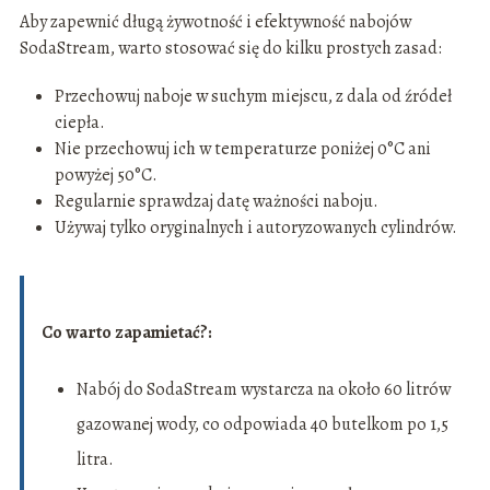
Aby zapewnić długą żywotność i efektywność nabojów
SodaStream, warto stosować się do kilku prostych zasad:
Przechowuj naboje w suchym miejscu, z dala od źródeł
ciepła.
Nie przechowuj ich w temperaturze poniżej 0°C ani
powyżej 50°C.
Regularnie sprawdzaj datę ważności naboju.
Używaj tylko oryginalnych i autoryzowanych cylindrów.
Co warto zapamietać?:
Nabój do SodaStream wystarcza na około 60 litrów
gazowanej wody, co odpowiada 40 butelkom po 1,5
litra.