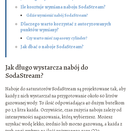
Ile kosztuje wymiana naboju SodaStream?
Gdzie wymienić nabój SodaStream?
Dlaczego warto korzystać z autoryzowanych
punktów wymiany?
Czy warto mieć zapasowy cylinder?
Jak dbać o naboje SodaStream?
Jak długo wystarcza nabój do
SodaStream?
Naboje do saturatorów SodaStream są projektowane tak, aby
każdy z nich wystarczał na przygotowanie około 60 litrów
gazowanej wody. To ilość odpowiadająca 40 dużym butelkom
po 1,5 litra każda. Oczywiście, czas zużycia naboju zależy od
intensywności nagazowania, którą wybierzesz. Możesz
uzyskać wodę lekko, średnio lub mocno gazowaną, a każda z