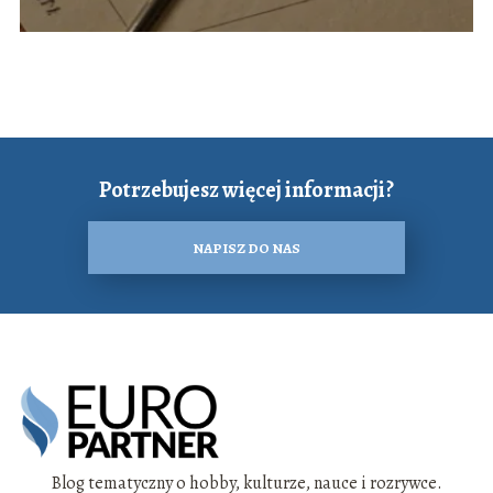
Potrzebujesz więcej informacji?
NAPISZ DO NAS
Blog tematyczny o hobby, kulturze, nauce i rozrywce.