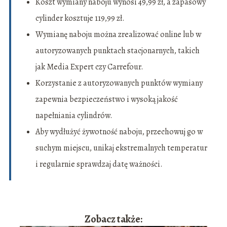
Koszt wymiany naboju wynosi 49,99 zł, a zapasowy
cylinder kosztuje 119,99 zł.
Wymianę naboju można zrealizować online lub w
autoryzowanych punktach stacjonarnych, takich
jak Media Expert czy Carrefour.
Korzystanie z autoryzowanych punktów wymiany
zapewnia bezpieczeństwo i wysoką jakość
napełniania cylindrów.
Aby wydłużyć żywotność naboju, przechowuj go w
suchym miejscu, unikaj ekstremalnych temperatur
i regularnie sprawdzaj datę ważności.
Zobacz także: