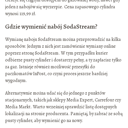
cieszyć się ciągłym dostępem do gazowanej wody, nawet gdy
jeden z nabojów się wyczerpie. Cena zapasowego cylindra
wynosi 119,99 zł.
Gdzie wymienić nabój SodaStream?
Wymianę naboju SodaStream można przeprowadzić na kilka
sposobów. Jednym z nich jest zamówienie wymiany online
poprzez stronę SodaStream. W tym przypadku kurier
odbierze pusty cylinder i dostarczy pełny, a ty zapłacisz tylko
za gaz. Istnieje również możliwość przesyłki do
paczkomatów InPost, co czyni proces jeszcze bardziej
wygodnym.
Alternatywnie można udać się do jednego z punktów
stacjonarnych, takich jak sklepy Media Expert, Carrefour czy
Media Markt. Warto wcześniej sprawdzić listę dostępnych
lokalizacji na stronie producenta. Pamiętaj, by zabrać ze sobą
pusty cylinder, aby wymienić go na nowy.