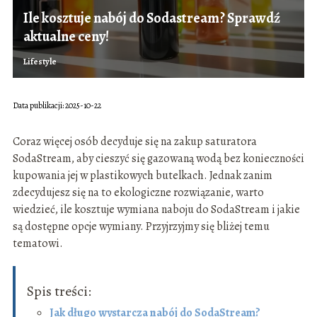
Ile kosztuje nabój do Sodastream? Sprawdź
aktualne ceny!
Lifestyle
Data publikacji: 2025-10-22
Coraz więcej osób decyduje się na zakup saturatora
SodaStream, aby cieszyć się gazowaną wodą bez konieczności
kupowania jej w plastikowych butelkach. Jednak zanim
zdecydujesz się na to ekologiczne rozwiązanie, warto
wiedzieć, ile kosztuje wymiana naboju do SodaStream i jakie
są dostępne opcje wymiany. Przyjrzyjmy się bliżej temu
tematowi.
Spis treści:
Jak długo wystarcza nabój do SodaStream?