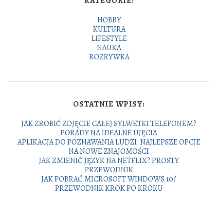
KATEGORIE:
HOBBY
KULTURA
LIFESTYLE
NAUKA
ROZRYWKA
OSTATNIE WPISY:
JAK ZROBIĆ ZDJĘCIE CAŁEJ SYLWETKI TELEFONEM?
PORADY NA IDEALNE UJĘCIA
APLIKACJA DO POZNAWANIA LUDZI: NAJLEPSZE OPCJE
NA NOWE ZNAJOMOŚCI
JAK ZMIENIĆ JĘZYK NA NETFLIX? PROSTY
PRZEWODNIK
JAK POBRAĆ MICROSOFT WINDOWS 10?
PRZEWODNIK KROK PO KROKU