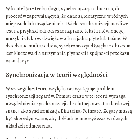
W kontekście technologii, synchronizacja odnosi się do
procesów zapewniających, że dane są identyczne w różnych
miejscach lub urządzeniach. Dzięki synchronizacji możliwe
jest na przykład jednoczesne nagranie tekstu mówionego,
muzyki i efektów dźwiękowych na jedną płytę lub taśmę. W
dziedzinie multimediów, synchronizacja dźwięku z obrazem
jest kluczowa dla utrzymania płynności i spójności przekazu
wizualnego.
Synchronizacja w teorii względności
W szczególnej teorii względności występuje problem
synchronizacji zegarów. Pomiar czasu w tej teorii wymaga
uwzględnienia synchronizacji absolutnej oraz standardowej,
znanej jako synchronizacja Einsteina-Poincaré. Zegary muszą
być skoordynowane, aby dokładnie mierzyć czas w różnych
układach odniesienia.