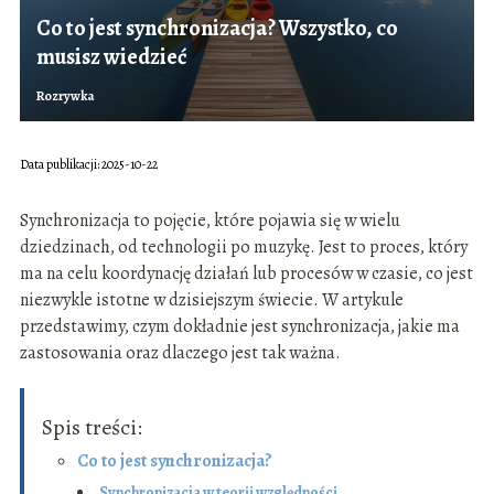
Co to jest synchronizacja? Wszystko, co
musisz wiedzieć
Rozrywka
Data publikacji: 2025-10-22
Synchronizacja to pojęcie, które pojawia się w wielu
dziedzinach, od technologii po muzykę. Jest to proces, który
ma na celu koordynację działań lub procesów w czasie, co jest
niezwykle istotne w dzisiejszym świecie. W artykule
przedstawimy, czym dokładnie jest synchronizacja, jakie ma
zastosowania oraz dlaczego jest tak ważna.
Spis treści:
Co to jest synchronizacja?
Synchronizacja w teorii względności