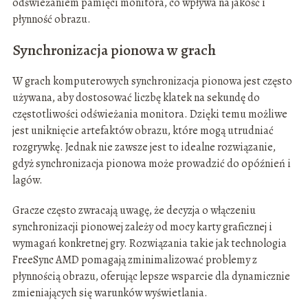
odświeżaniem pamięci monitora, co wpływa na jakość i
płynność obrazu.
Synchronizacja pionowa w grach
W grach komputerowych synchronizacja pionowa jest często
używana, aby dostosować liczbę klatek na sekundę do
częstotliwości odświeżania monitora. Dzięki temu możliwe
jest uniknięcie artefaktów obrazu, które mogą utrudniać
rozgrywkę. Jednak nie zawsze jest to idealne rozwiązanie,
gdyż synchronizacja pionowa może prowadzić do opóźnień i
lagów.
Gracze często zwracają uwagę, że decyzja o włączeniu
synchronizacji pionowej zależy od mocy karty graficznej i
wymagań konkretnej gry. Rozwiązania takie jak technologia
FreeSync AMD pomagają zminimalizować problemy z
płynnością obrazu, oferując lepsze wsparcie dla dynamicznie
zmieniających się warunków wyświetlania.