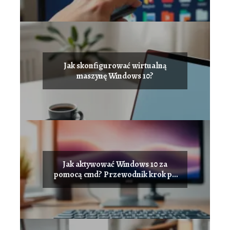
Jak skonfigurować wirtualną
maszynę Windows 10?
Jak aktywować Windows 10 za
pomocą cmd? Przewodnik krok po
kroku