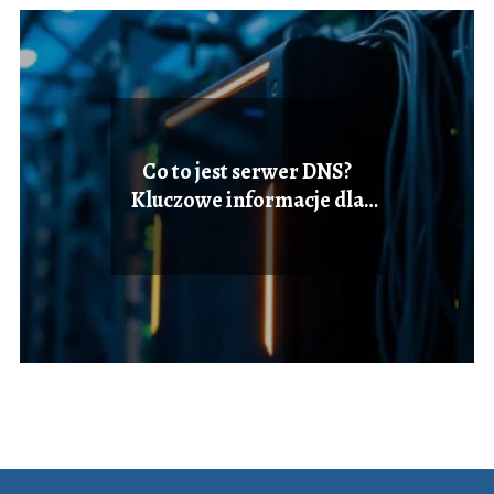
Co to jest serwer DNS?
Kluczowe informacje dla
użytkowników internetu