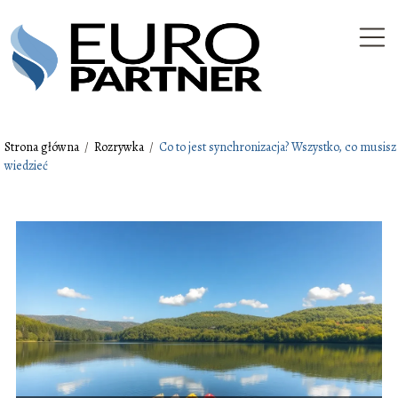
Strona główna
/
Rozrywka
/
Co to jest synchronizacja? Wszystko, co musisz
wiedzieć