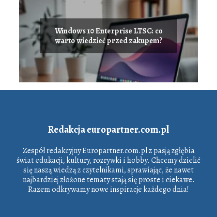
Windows 10 Enterprise LTSC: co
warto wiedzieć przed zakupem?
Redakcja europartner.com.pl
Zespół redakcyjny Europartner.com.pl z pasją zgłębia
świat edukacji, kultury, rozrywki i hobby. Chcemy dzielić
się naszą wiedzą z czytelnikami, sprawiając, że nawet
najbardziej złożone tematy stają się proste i ciekawe.
Razem odkrywamy nowe inspiracje każdego dnia!