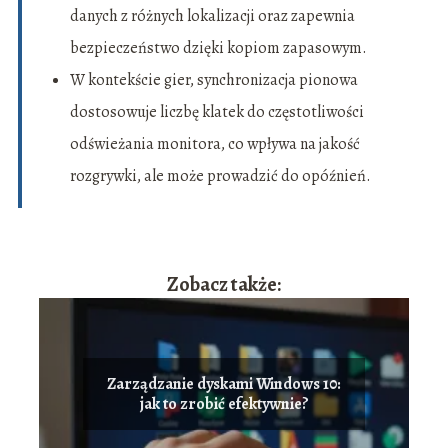
danych z różnych lokalizacji oraz zapewnia
bezpieczeństwo dzięki kopiom zapasowym.
W kontekście gier, synchronizacja pionowa
dostosowuje liczbę klatek do częstotliwości
odświeżania monitora, co wpływa na jakość
rozgrywki, ale może prowadzić do opóźnień.
Zobacz także:
Zarządzanie dyskami Windows 10:
jak to zrobić efektywnie?