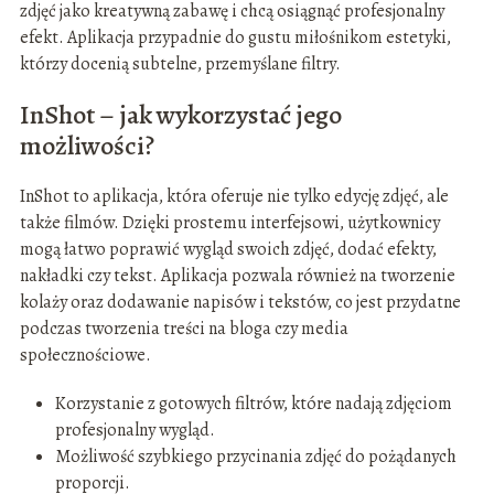
zdjęć jako kreatywną zabawę i chcą osiągnąć profesjonalny
efekt. Aplikacja przypadnie do gustu miłośnikom estetyki,
którzy docenią subtelne, przemyślane filtry.
InShot – jak wykorzystać jego
możliwości?
InShot to aplikacja, która oferuje nie tylko edycję zdjęć, ale
także filmów. Dzięki prostemu interfejsowi, użytkownicy
mogą łatwo poprawić wygląd swoich zdjęć, dodać efekty,
nakładki czy tekst. Aplikacja pozwala również na tworzenie
kolaży oraz dodawanie napisów i tekstów, co jest przydatne
podczas tworzenia treści na bloga czy media
społecznościowe.
Korzystanie z gotowych filtrów, które nadają zdjęciom
profesjonalny wygląd.
Możliwość szybkiego przycinania zdjęć do pożądanych
proporcji.