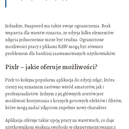
Jednakże, Snapseed ma także swoje ograniczenia. Brak
wsparcia dla warstw oznacza, że edycja kilku elementów
zdjęcia jednocześnie może być trudna. Ograniczone
możliwości pracy z plikami RAW mogą być również
problemem dla bardziej zaawansowanych użytkowników.
Pixlr – jakie oferuje możliwości?
Pixlr to kolejna popularna aplikacja do edycji zdjęć, która
cieszy się uznaniem zarówno wśród amatorów, jak i
profesjonalistów. Jednym z jej głównych atutów jest
możliwość korzystania z licznych gotowych efektów i filtrów,
które mogą nadać zdjęciom zupełnie nowy charakter.
Aplikacja oferuje także opcję pracy na warstwach, co daje
użytkownikom większą swobodę w eksperymentowaniu z