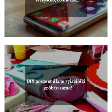
wiedzieć!
DIY prezent dla przyjaciółki
– zrób to sama!