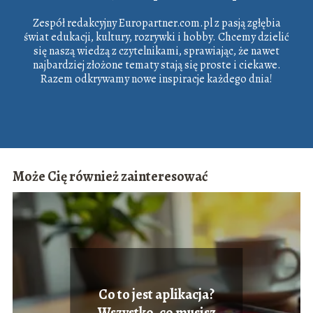
Zespół redakcyjny Europartner.com.pl z pasją zgłębia
świat edukacji, kultury, rozrywki i hobby. Chcemy dzielić
się naszą wiedzą z czytelnikami, sprawiając, że nawet
najbardziej złożone tematy stają się proste i ciekawe.
Razem odkrywamy nowe inspiracje każdego dnia!
Może Cię również zainteresować
Co to jest aplikacja?
Wszystko, co musisz