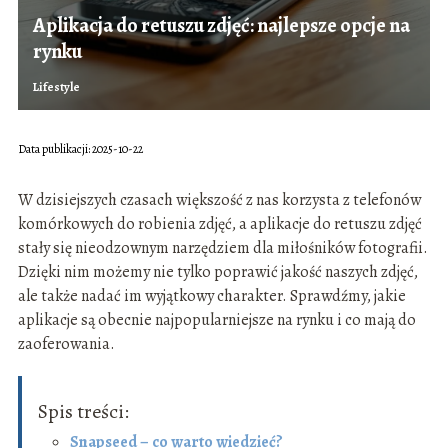
Aplikacja do retuszu zdjęć: najlepsze opcje na
rynku
Lifestyle
Data publikacji: 2025-10-22
W dzisiejszych czasach większość z nas korzysta z telefonów
komórkowych do robienia zdjęć, a aplikacje do retuszu zdjęć
stały się nieodzownym narzędziem dla miłośników fotografii.
Dzięki nim możemy nie tylko poprawić jakość naszych zdjęć,
ale także nadać im wyjątkowy charakter. Sprawdźmy, jakie
aplikacje są obecnie najpopularniejsze na rynku i co mają do
zaoferowania.
Spis treści:
Snapseed – co warto wiedzieć?