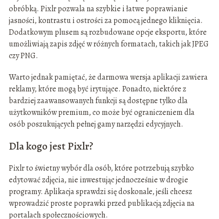
obróbką. Pixlr pozwala na szybkie i łatwe poprawianie
jasności, kontrastu i ostrości za pomocą jednego kliknięcia.
Dodatkowym plusem są rozbudowane opcje eksportu, które
umożliwiają zapis zdjęć w różnych formatach, takich jak JPEG
czy PNG.
Warto jednak pamiętać, że darmowa wersja aplikacji zawiera
reklamy, które mogą być irytujące. Ponadto, niektóre z
bardziej zaawansowanych funkcji są dostępne tylko dla
użytkowników premium, co może być ograniczeniem dla
osób poszukujących pełnej gamy narzędzi edycyjnych.
Dla kogo jest Pixlr?
Pixlr to świetny wybór dla osób, które potrzebują szybko
edytować zdjęcia, nie inwestując jednocześnie w drogie
programy. Aplikacja sprawdzi się doskonale, jeśli chcesz
wprowadzić proste poprawki przed publikacją zdjęcia na
portalach społecznościowych.