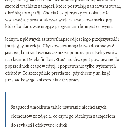
szeroki wachlarz narzędzi, które pozwalają na zaawansowaną
obróbkę fotografii. Chociaż na pierwszy rzut oka może
wydawać się prosta, skrywa wiele zaawansowanych opcji,
które konkurować mogą z programami komputerowymi.
Jednym z głównych atutów Snapseed jest jego przejrzystość i
intuicyjny interfejs. Użytkownicy mogą łatwo dostosować
jasność, kontrast czy nasycenie za pomocą prostych gestów
na ekranie. Dzięki funkcji „Stos” możliwe jest powracanie do
poprzednich etapów edycji i poprawianie tylko wybranych
efektów. To szczególnie przydatne, gdy chcemy uniknąć
przypadkowego zniszczenia całej pracy.
Snapseed umożliwia także usuwanie niechcianych
elementów ze zdjęcia, co czyni go idealnym narzędziem
do szybkiej i efektywnej edycji.