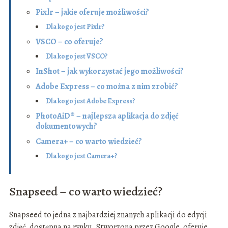
Pixlr – jakie oferuje możliwości?
Dla kogo jest Pixlr?
VSCO – co oferuje?
Dla kogo jest VSCO?
InShot – jak wykorzystać jego możliwości?
Adobe Express – co można z nim zrobić?
Dla kogo jest Adobe Express?
PhotoAiD® – najlepsza aplikacja do zdjęć
dokumentowych?
Camera+ – co warto wiedzieć?
Dla kogo jest Camera+?
Snapseed – co warto wiedzieć?
Snapseed to jedna z najbardziej znanych aplikacji do edycji
zdjęć, dostępna na rynku. Stworzona przez Google, oferuje