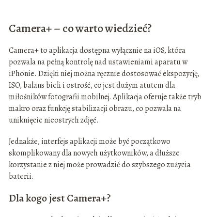
Camera+ – co warto wiedzieć?
Camera+ to aplikacja dostępna wyłącznie na iOS, która
pozwala na pełną kontrolę nad ustawieniami aparatu w
iPhonie. Dzięki niej można ręcznie dostosować ekspozycję,
ISO, balans bieli i ostrość, co jest dużym atutem dla
miłośników fotografii mobilnej. Aplikacja oferuje także tryb
makro oraz funkcję stabilizacji obrazu, co pozwala na
uniknięcie nieostrych zdjęć.
Jednakże, interfejs aplikacji może być początkowo
skomplikowany dla nowych użytkowników, a dłuższe
korzystanie z niej może prowadzić do szybszego zużycia
baterii.
Dla kogo jest Camera+?